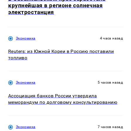
крупнейшая в регионе солнечная
электростанция
Экономика
4 часа назад
Reuters: из Южной Кореи в Россию поставили
топливо
Экономика
5 часов назад
Ассоциация банков России утвердила
меморандум по долговому консультированию
Экономика
7 часов назад