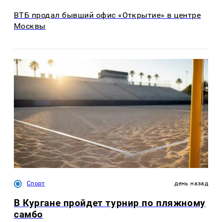
ВТБ продал бывший офис «Открытие» в центре
Москвы
Спорт
день назад
В Кургане пройдет турнир по пляжному
самбо