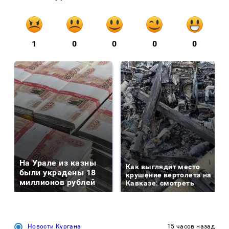
1
0
0
0
0
На Урале из казны
Как выглядит место
были украдены 18
крушение вертолета на
миллионов рублей
Кавказе: смотреть
Новости Кургана
15 часов назад