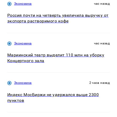
Экономика
час назад
Россия почти на четверть увеличила выручку от
экспорта растворимого кофе
Экономика
час назад
Мариинский театр выделит 110 млн на уборку
Концертного зала
Экономика
2 часа назад
Индекс МосБиржи не удержался выше 2300
пунктов