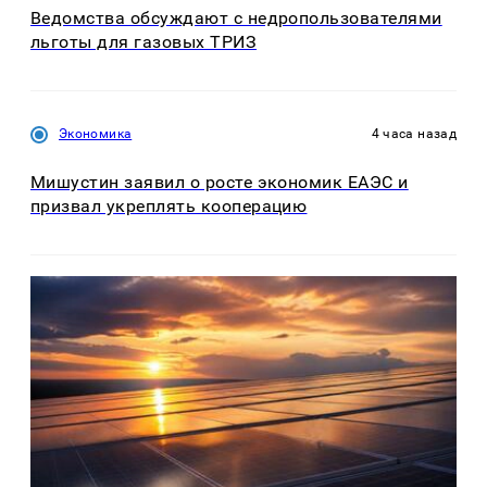
Ведомства обсуждают с недропользователями
льготы для газовых ТРИЗ
Экономика
4 часа назад
Мишустин заявил о росте экономик ЕАЭС и
призвал укреплять кооперацию