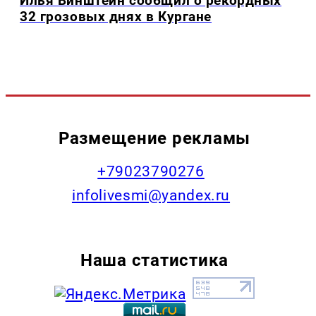
Илья Винштейн сообщил о рекордных
32 грозовых днях в Кургане
Размещение рекламы
+79023790276
infolivesmi@yandex.ru
Наша статистика