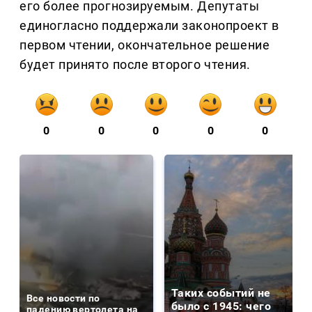
его более прогнозируемым. Депутаты
единогласно поддержали законопроект в
первом чтении, окончательное решение
будет принято после второго чтения.
0
0
0
0
0
Таких событий не
Все новости по
было с 1945: чего
падению вертолета на