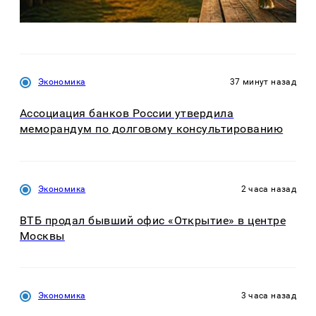
Экономика
37 минут назад
Ассоциация банков России утвердила
меморандум по долговому консультированию
Экономика
2 часа назад
ВТБ продал бывший офис «Открытие» в центре
Москвы
Экономика
3 часа назад