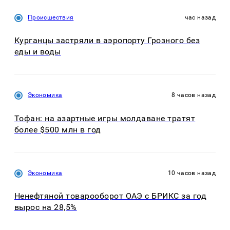
Происшествия
час назад
Курганцы застряли в аэропорту Грозного без
еды и воды
Экономика
8 часов назад
Тофан: на азартные игры молдаване тратят
более $500 млн в год
Экономика
10 часов назад
Ненефтяной товарооборот ОАЭ с БРИКС за год
вырос на 28,5%