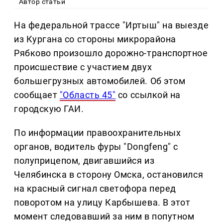
Автор статьи
На федеральной трассе "Иртыш" на выезде
из Кургана со стороны микрорайона
Рябково произошло дорожно-транспортное
происшествие с участием двух
большегрузных автомобилей. Об этом
сообщает
"Область 45"
со ссылкой на
городскую ГАИ.
По информации правоохранительных
органов, водитель фуры "Dongfeng" с
полуприцепом, двигавшийся из
Челябинска в сторону Омска, остановился
на красный сигнал светофора перед
поворотом на улицу Карбышева. В этот
момент следовавший за ним в попутном