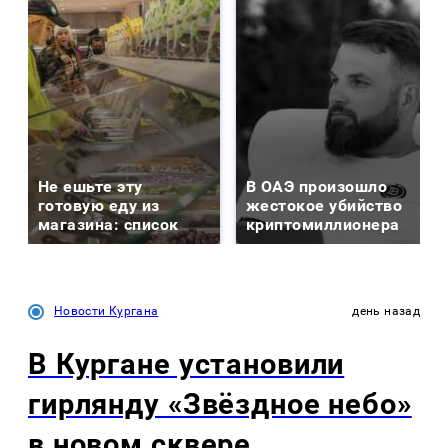
Не ешьте эту
В ОАЭ произошло
готовую еду из
жестокое убийство
магазина: список
криптомиллионера
Новости Кургана
день назад
В Кургане установили
гирлянду «Звёздное небо»
в новом сквере