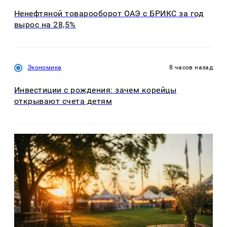
Ненефтяной товарооборот ОАЭ с БРИКС за год
вырос на 28,5%
Экономика
8 часов назад
Инвестиции с рождения: зачем корейцы
открывают счета детям