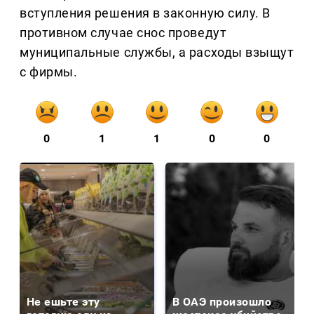
вступления решения в законную силу. В
противном случае снос проведут
муниципальные службы, а расходы взыщут
с фирмы.
0
1
1
0
0
Не ешьте эту
В ОАЭ произошло