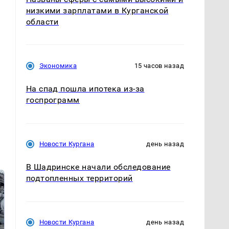
низкими зарплатами в Курганской
области
Экономика
15 часов назад
На спад пошла ипотека из-за
госпрограмм
Новости Кургана
день назад
В Шадринске начали обследование
подтопленных территорий
Новости Кургана
день назад