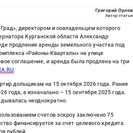
Григорий Орлов
Автор статьи
Град», директором и совладельцем которого
ернатора Курганской области Александр
уде продления аренды земельного участка под
комплекса «Районы-Кварталы» на улице
вое соглашение, и аренда была продлена на три
RA.RU
.
ртир дольщикам на 15 октября 2026 года. Ранее
6 года, а изначально – 15 сентября 2025 года.
адывалась неоднократно.
пользованием счетов эскроу заключено 75
ство финансируется за счет целевого кредита
ов рублей.