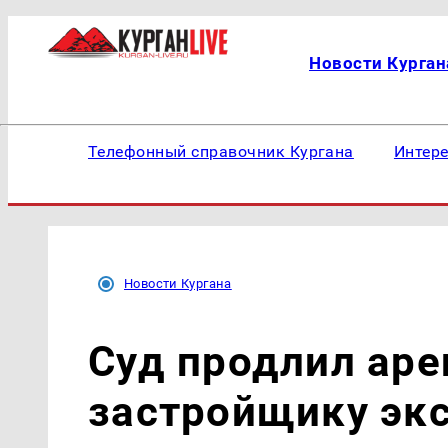
Новости Курган
Телефонный справочник Кургана
Интер
Новости Кургана
Суд продлил аре
застройщику эк