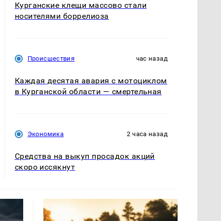
Курганские клещи массово стали
носителями боррелиоза
Происшествия
час назад
Каждая десятая авария с мотоциклом
в Курганской области — смертельная
Экономика
2 часа назад
Средства на выкуп просадок акций
скоро иссякнут