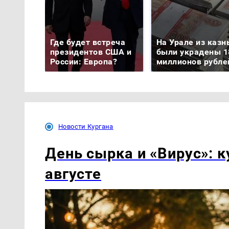
Где будет встреча
На Урале из казн
президентов США и
были украдены 1
России: Европа?
миллионов рубле
Новости Кургана
День сырка и «Вирус»: к
августе