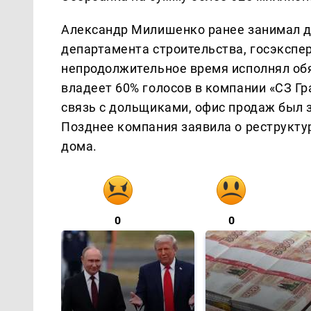
Александр Милишенко ранее занимал д
департамента строительства, госэкспер
непродолжительное время исполнял обя
владеет 60% голосов в компании «СЗ Гр
связь с дольщиками, офис продаж был 
Позднее компания заявила о реструкту
дома.
0
0