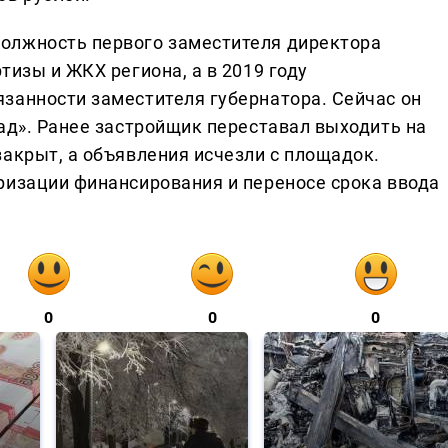
олжность первого заместителя директора
тизы и ЖКХ региона, а в 2019 году
занности заместителя губернатора. Сейчас он
ад». Ранее застройщик переставал выходить на
закрыт, а объявления исчезли с площадок.
ризации финансирования и переносе срока ввода
0
0
0