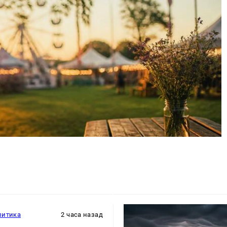
литика
2 часа назад