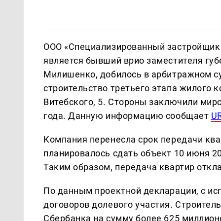
ООО «Специализированный застройщик 
является бывший врио заместителя губ
Милишенко, добилось в арбитражном с
строительство третьего этапа жилого 
Витебского, 5. Стороны заключили миро
года. Данную информацию сообщает
U
Компания перенесла срок передачи ква
планировалось сдать объект 10 июня 202
Таким образом, передача квартир откл
По данным проектной декларации, с ис
договоров долевого участия. Строитель
Сбербанка на сумму более 625 миллион