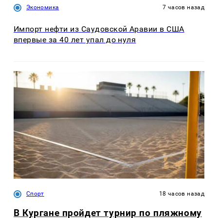
Экономика
7 часов назад
Импорт нефти из Саудовской Аравии в США
впервые за 40 лет упал до нуля
Спорт
18 часов назад
В Кургане пройдет турнир по пляжному