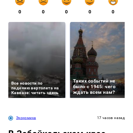
0
0
0
0
0
Таких событий не
Все новости по
было с 1945: чего
падению вертолета на
ждать всем нам?
Кавказе: читать здесь
Экономика
17 часов назад