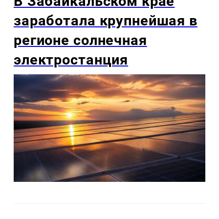
В Забайкальском крае
заработала крупнейшая в
регионе солнечная
электростанция