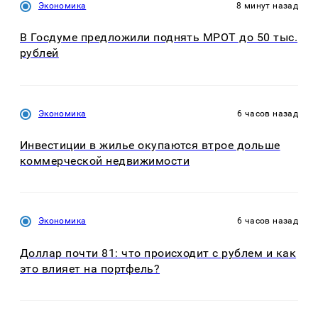
Экономика
8 минут назад
В Госдуме предложили поднять МРОТ до 50 тыс.
рублей
Экономика
6 часов назад
Инвестиции в жилье окупаются втрое дольше
коммерческой недвижимости
Экономика
6 часов назад
Доллар почти 81: что происходит с рублем и как
это влияет на портфель?