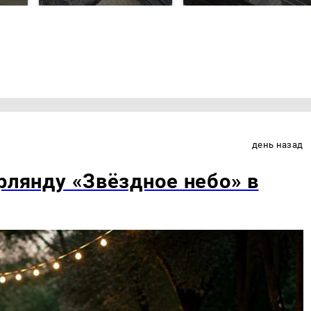
день назад
рлянду «Звёздное небо» в