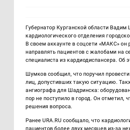
Губернатор Курганской области Вадим 
кардиологического отделения городск
В своем аккаунте в соцсети «МАКС» он
направлять пациентов с жалобами на с
специалиста из кардиодиспансера. Об 
Шумков сообщил, что поручил провести
лиц, допустивших такую ситуацию. Так
ангиографа для Шадринска: оборудован
пор не поступило в город. Он отметил,
решения вопроса.
Ранее URA.RU сообщало, что кардиолог
пациентов более двух месяцев из-за не