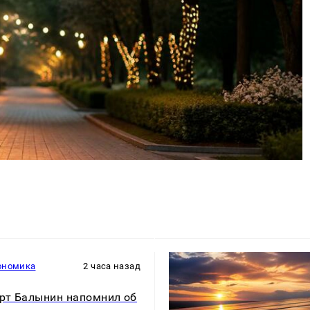
ономика
2 часа назад
рт Балынин напомнил об