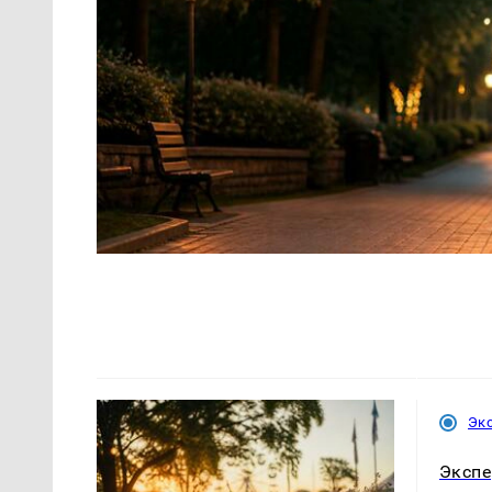
Эк
Экспе