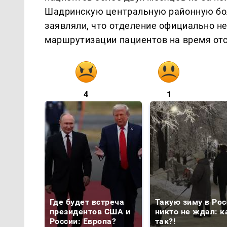
Шадринскую центральную районную бол
заявляли, что отделение официально н
маршрутизации пациентов на время отс
4
1
Где будет встреча
Такую зиму в Рос
президентов США и
никто не ждал: к
России: Европа?
так?!