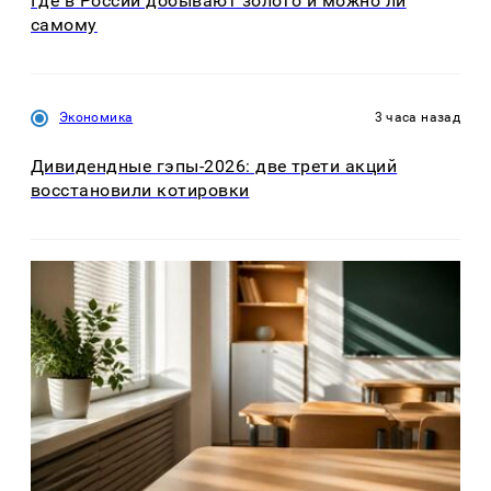
Где в России добывают золото и можно ли
самому
Экономика
3 часа назад
Дивидендные гэпы-2026: две трети акций
восстановили котировки