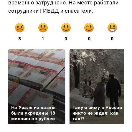
временно затруднено. На месте работали
сотрудники ГИБДД и спасатели.
3
1
0
0
0
На Урале из казны
Такую зиму в России
были украдены 18
никто не ждал: как
миллионов рублей
так?!