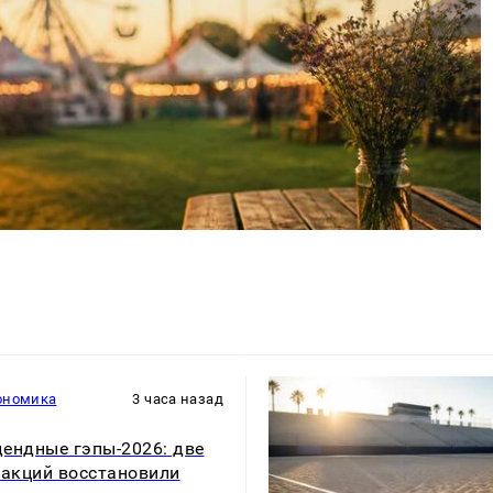
ономика
3 часа назад
ендные гэпы-2026: две
 акций восстановили