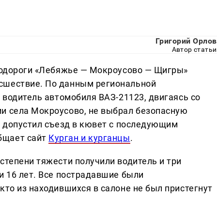
Григорий Орлов
Автор статьи
втодороги «Лебяжье — Мокроусово — Щигры»
сшествие. По данным региональной
й водитель автомобиля ВАЗ-21123, двигаясь со
и села Мокроусово, не выбрал безопасную
и допустил съезд в кювет с последующим
бщает сайт
Курган и курганцы
.
степени тяжести получили водитель и три
и 16 лет. Все пострадавшие были
кто из находившихся в салоне не был пристегнут