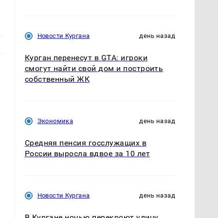
Новости Кургана
день назад
Курган перенесут в GTA: игроки
смогут найти свой дом и построить
собственный ЖК
Экономика
день назад
Средняя пенсия госслужащих в
России выросла вдвое за 10 лет
Новости Кургана
день назад
В Кургане ночью перекроют улицу