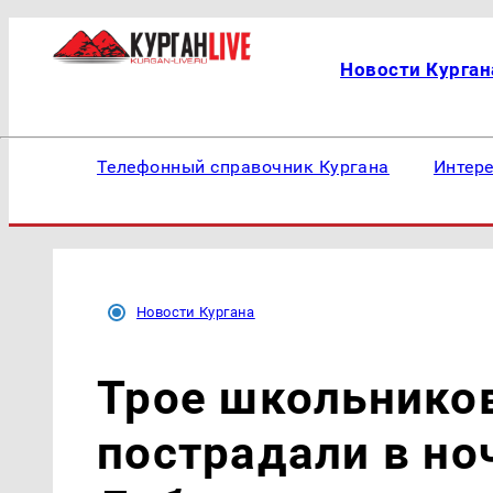
Новости Курган
Телефонный справочник Кургана
Интер
Новости Кургана
Трое школьников
пострадали в но