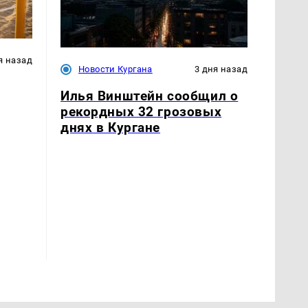
я назад
Новости Кургана
3 дня назад
Илья Винштейн сообщил о
рекордных 32 грозовых
днях в Кургане