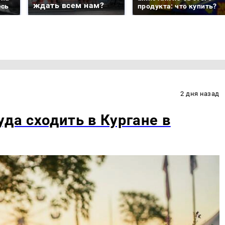
ждать всем нам?
есь
продукта: что купить?
2 дня назад
уда сходить в Кургане в