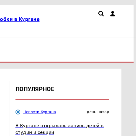
обки в Кургане
ПОПУЛЯРНОЕ
Новости Кургана
день назад
В Кургане открылась запись детей в
студии и секции