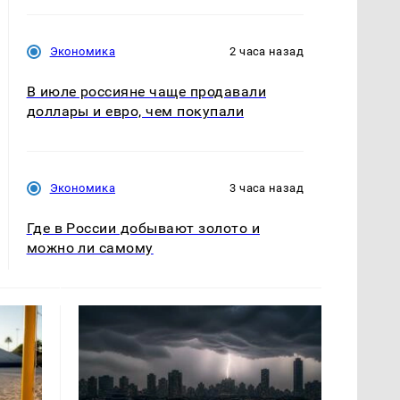
Экономика
2 часа назад
В июле россияне чаще продавали
доллары и евро, чем покупали
Экономика
3 часа назад
Где в России добывают золото и
можно ли самому