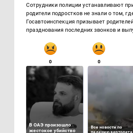
Сотрудники полиции устанавливают при
родители подростков не знали о том, гд
Госавтоинспекция призывает родителей
празднования последних звонков и вып
0
0
В ОАЭ произошло
Все новости по
жестокое убийство
падению вертолета