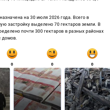
назначена на 30 июля 2026 года. Всего в
ую застройку выделено 70 гектаров земли. В
ределено почти 300 гектаров в разных районах
с домов.
0
0
0