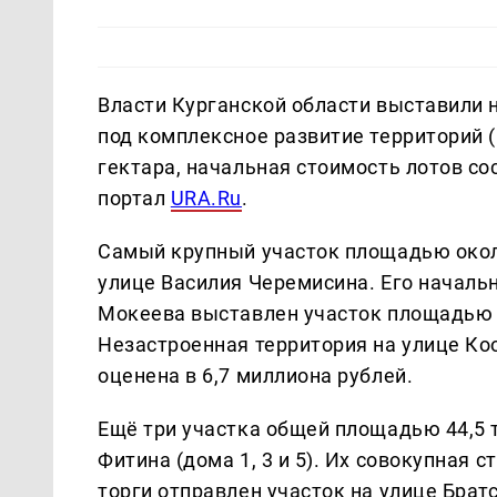
Власти Курганской области выставили 
под комплексное развитие территорий 
гектара, начальная стоимость лотов со
портал
URA.Ru
.
Самый крупный участок площадью окол
улице Василия Черемисина. Его начальн
Мокеева выставлен участок площадью 4
Незастроенная территория на улице Ко
оценена в 6,7 миллиона рублей.
Ещё три участка общей площадью 44,5 
Фитина (дома 1, 3 и 5). Их совокупная с
торги отправлен участок на улице Брат