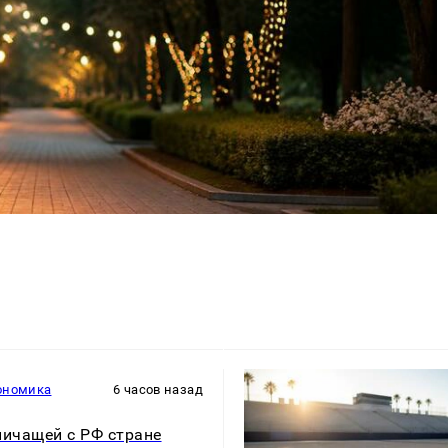
ономика
6 часов назад
ничащей с РФ стране