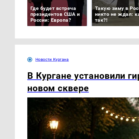
Где будет встреча
Такую зиму в Рос
президентов США и
никто не ждал: к
России: Европа?
так?!
Новости Кургана
В Кургане установили ги
новом сквере