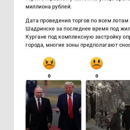
миллиона рублей.
Дата проведения торгов по всем лотам 
Шадринске за последнее время под жил
Кургане под комплексную застройку оп
города, многие зоны предполагают сно
0
0