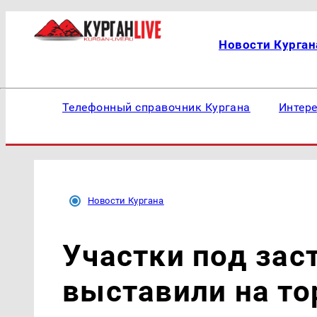
Новости Курган
Телефонный справочник Кургана
Интер
Новости Кургана
Участки под зас
выставили на тор