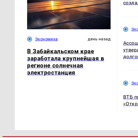
созда
Эк
Экономика
день назад
Ассоц
утвер
В Забайкальском крае
долго
заработала крупнейшая в
регионе солнечная
электростанция
Эк
ВТБ п
«Откр