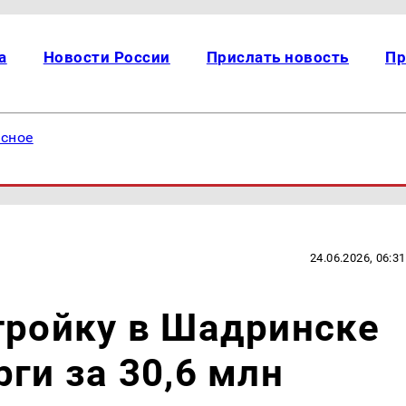
а
Новости России
Прислать новость
Пр
есное
24.06.2026, 06:31
тройку в Шадринске
ги за 30,6 млн