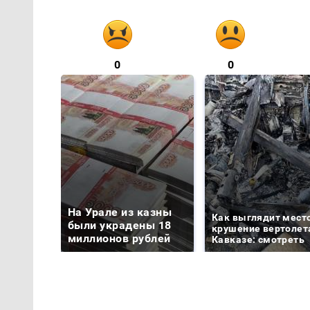
0
0
На Урале из казны
Как выглядит мест
были украдены 18
крушение вертолет
миллионов рублей
Кавказе: смотреть