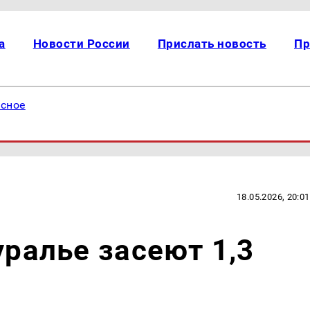
а
Новости России
Прислать новость
Пр
есное
18.05.2026, 20:01
уралье засеют 1,3