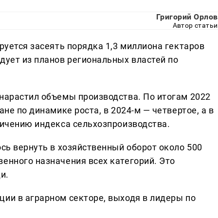
Григорий Орлов
Автор статьи
ируется засеять порядка 1,3 миллиона гектаров
дует из планов региональных властей по
 нарастил объемы производства. По итогам 2022
ане по динамике роста, в 2024-м — четвертое, а в
личению индекса сельхозпроизводства.
ось вернуть в хозяйственный оборот около 500
енного назначения всех категорий. Это
и.
ции в аграрном секторе, выходя в лидеры по