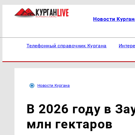
Новости Курган
Телефонный справочник Кургана
Интер
Новости Кургана
В 2026 году в За
млн гектаров