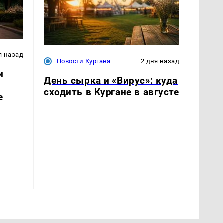
я назад
Новости Кургана
2 дня назад
и
День сырка и «Вирус»: куда
сходить в Кургане в августе
е