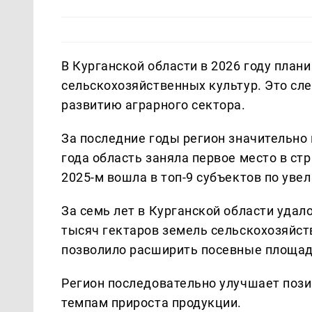
В Курганской области в 2026 году план
сельскохозяйственных культур. Это сле
развитию аграрного сектора.
За последние годы регион значительно
года область заняла первое место в стр
2025-м вошла в топ-9 субъектов по уве
За семь лет в Курганской области удал
тысяч гектаров земель сельскохозяйств
позволило расширить посевные площад
Регион последовательно улучшает пози
темпам прироста продукции.