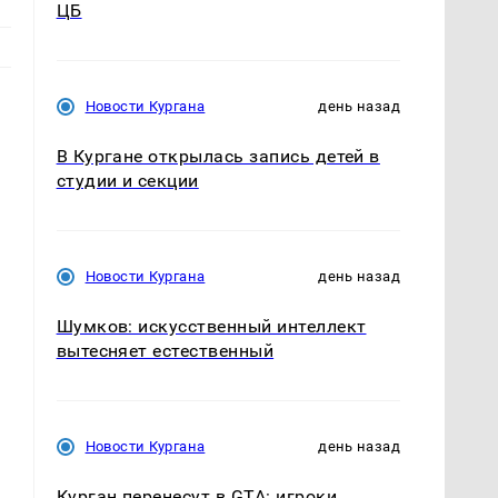
ЦБ
Новости Кургана
день назад
В Кургане открылась запись детей в
студии и секции
Новости Кургана
день назад
Шумков: искусственный интеллект
вытесняет естественный
Новости Кургана
день назад
Курган перенесут в GTA: игроки