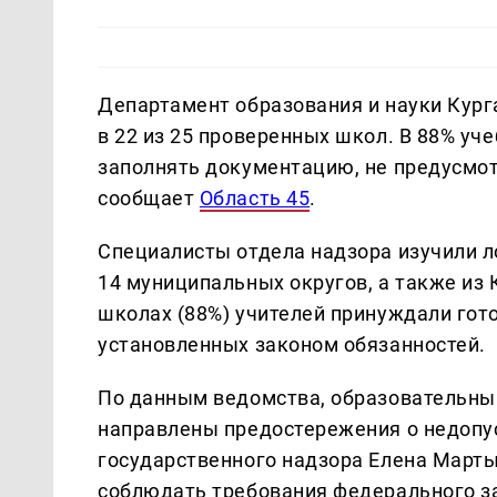
Департамент образования и науки Кург
в 22 из 25 проверенных школ. В 88% уч
заполнять документацию, не предусмо
сообщает
Область 45
.
Специалисты отдела надзора изучили л
14 муниципальных округов, а также из 
школах (88%) учителей принуждали гот
установленных законом обязанностей.
По данным ведомства, образовательны
направлены предостережения о недопу
государственного надзора Елена Марты
соблюдать требования федерального з