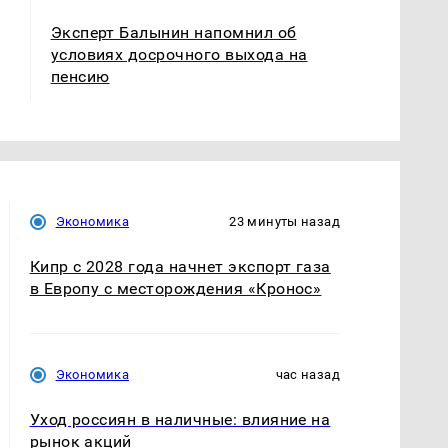
Эксперт Балынин напомнил об
условиях досрочного выхода на
пенсию
Экономика
23 минуты назад
Кипр с 2028 года начнет экспорт газа
в Европу с месторождения «Кронос»
Экономика
час назад
Уход россиян в наличные: влияние на
рынок акций