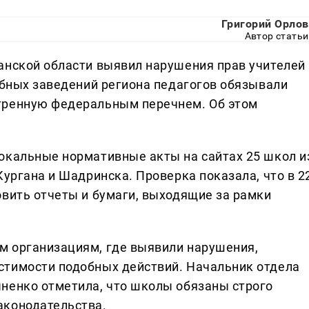
Григорий Орлов
Автор статьи
анской области выявил нарушения прав учителей
ебных заведений региона педагогов обязывали
тренную федеральным перечнем. Об этом
окальные нормативные акты на сайтах 25 школ и
Кургана и Шадринска. Проверка показала, что в 2
овить отчеты и бумаги, выходящие за рамки
м организациям, где выявили нарушения,
стимости подобных действий. Начальник отдела
ненко отметила, что школы обязаны строго
аконодательства.