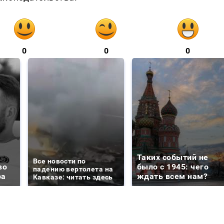
0
0
0
Таких событий не
Все новости по
во
было с 1945: чего
падению вертолета на
ра
ждать всем нам?
Кавказе: читать здесь