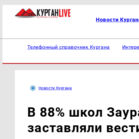
Новости Курган
Телефонный справочник Кургана
Интер
Новости Кургана
В 88% школ Заур
заставляли вес