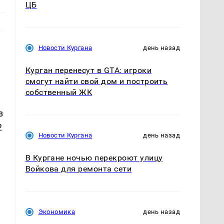
ЦБ
Новости Кургана
день назад
Курган перенесут в GTA: игроки
смогут найти свой дом и построить
собственный ЖК
з
2
Новости Кургана
день назад
В Кургане ночью перекроют улицу
Войкова для ремонта сети
Экономика
день назад