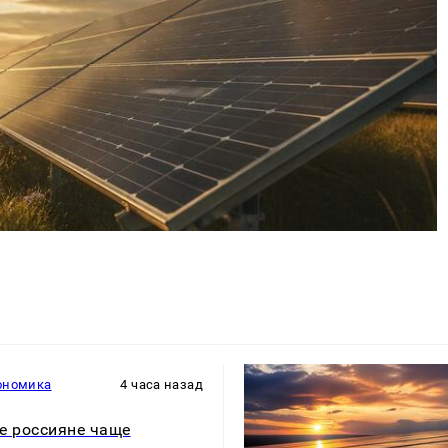
ономика
4 часа назад
е россияне чаще