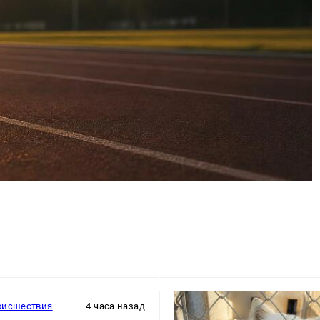
оисшествия
4 часа назад