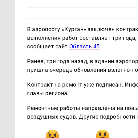
В аэропорту «Курган» заключен контра
выполнения работ составляет три года
сообщает сайт
Область 45
.
Ранее, три года назад, в здании аэроп
пришла очередь обновления взлетно-п
Контракт на ремонт уже подписан. Инф
главы региона.
Ремонтные работы направлены на повы
воздушных судов. Другие подробности 