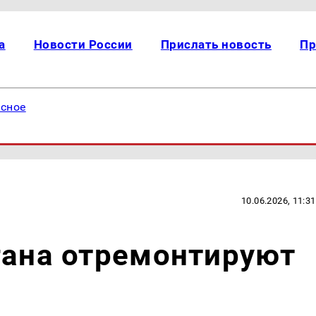
а
Новости России
Прислать новость
Пр
есное
10.06.2026, 11:31
гана отремонтируют