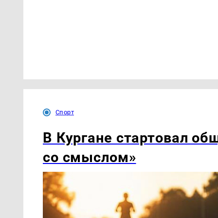
Спорт
В Кургане стартовал об
со смыслом»