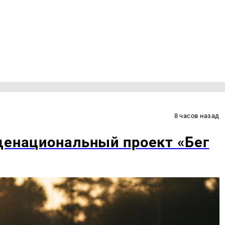
8 часов назад
щенациональный проект «Бег