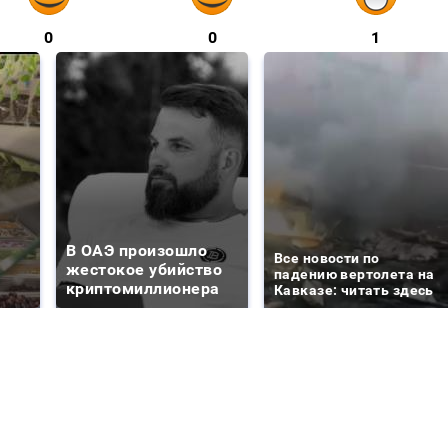
0
0
1
В ОАЭ произошло
Все новости по
жестокое убийство
падению вертолета на
криптомиллионера
Кавказе: читать здесь