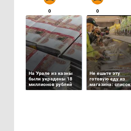
0
0
На Урале из казны
Не ешьте эту
были украдены 18
готовую еду из
миллионов рублей
магазина: список