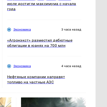
июле достигли максимума с начала
года
Экономика
3 часа назад
«Агронэкст» разместил дебютные
облигации в юанях на 700 млн
Экономика
4 часа назад
Нефтяные компании направят
топливо на частные АЗС