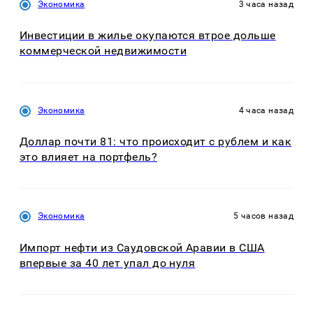
Экономика
3 часа назад
Инвестиции в жилье окупаются втрое дольше
коммерческой недвижимости
Экономика
4 часа назад
Доллар почти 81: что происходит с рублем и как
это влияет на портфель?
Экономика
5 часов назад
Импорт нефти из Саудовской Аравии в США
впервые за 40 лет упал до нуля