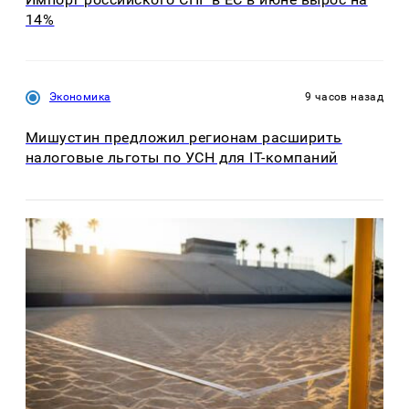
14%
Экономика
9 часов назад
Мишустин предложил регионам расширить
налоговые льготы по УСН для IT-компаний