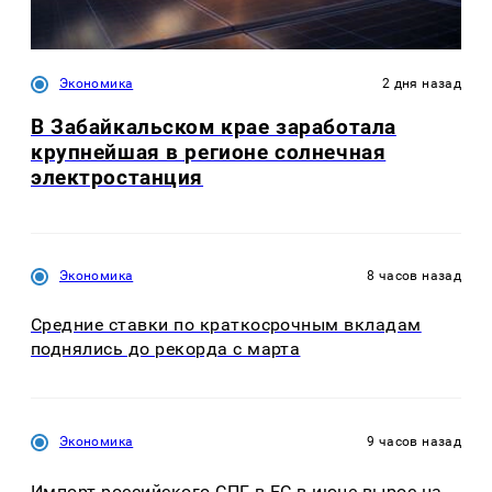
Экономика
2 дня назад
В Забайкальском крае заработала
крупнейшая в регионе солнечная
электростанция
Экономика
8 часов назад
Средние ставки по краткосрочным вкладам
поднялись до рекорда с марта
Экономика
9 часов назад
Импорт российского СПГ в ЕС в июне вырос на