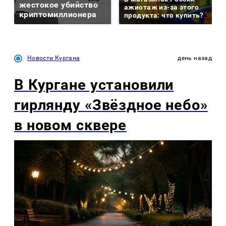
жестокое убийство
ажиотаж из-за этого
криптомиллионера
продукта: что купить?
Новости Кургана
день назад
В Кургане установили
гирлянду «Звёздное небо»
в новом сквере