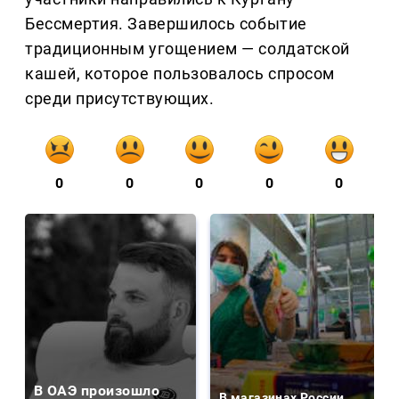
Бессмертия. Завершилось событие
традиционным угощением — солдатской
кашей, которое пользовалось спросом
среди присутствующих.
0
0
0
0
0
В ОАЭ произошло
В магазинах России