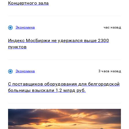
Концертного зала
Экономика
час назад
Индекс МосБиржи не удержался выше 2300
пунктов
Экономика
3 часа назад
С поставщиков оборудования для белгородской
больницы взыскали 1,2 млрд руб.