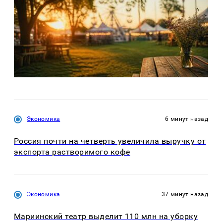
Экономика
6 минут назад
Россия почти на четверть увеличила выручку от
экспорта растворимого кофе
Экономика
37 минут назад
Мариинский театр выделит 110 млн на уборку