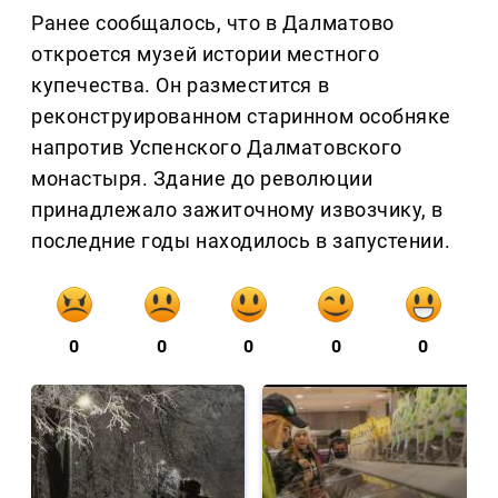
Ранее сообщалось, что в Далматово
откроется музей истории местного
купечества. Он разместится в
реконструированном старинном особняке
напротив Успенского Далматовского
монастыря. Здание до революции
принадлежало зажиточному извозчику, в
последние годы находилось в запустении.
0
0
0
0
0