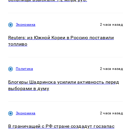
Экономика
2 часа назад
Reuters: из Южной Кореи в Россию поставили
топливо
Политика
2 часа назад
Блогеры Шадринска усилили активность перед
выборами в думу
Экономика
2 часа назад
В граничащей с РФ стране создадут госзапас