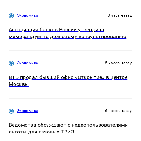
Экономика
3 часа назад
Ассоциация банков России утвердила
меморандум по долговому консультированию
Экономика
5 часов назад
ВТБ продал бывший офис «Открытие» в центре
Москвы
Экономика
6 часов назад
Ведомства обсуждают с недропользователями
льготы для газовых ТРИЗ