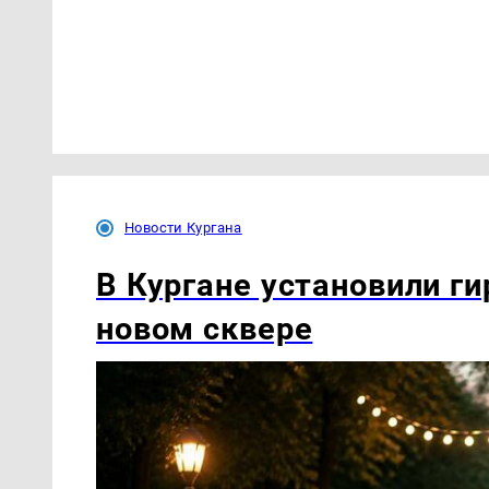
Новости Кургана
В Кургане установили ги
новом сквере