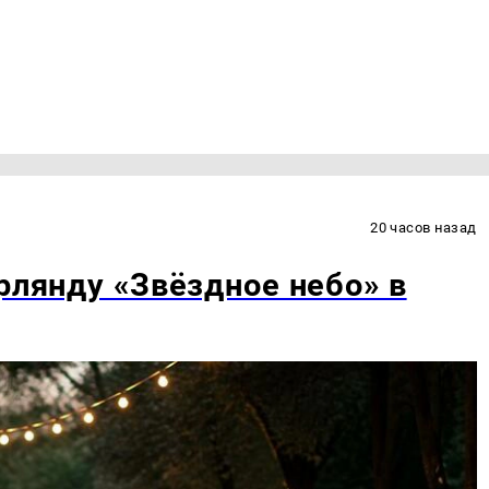
20 часов назад
рлянду «Звёздное небо» в