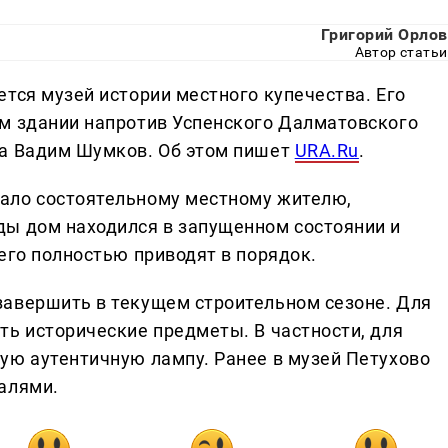
Григорий Орлов
Автор статьи
тся музей истории местного купечества. Его
м здании напротив Успенского Далматовского
на Вадим Шумков. Об этом пишет
URA.Ru
.
ало состоятельному местному жителю,
ды дом находился в запущенном состоянии и
его полностью приводят в порядок.
завершить в текущем строительном сезоне. Для
ть исторические предметы. В частности, для
ую аутентичную лампу. Ранее в музей Петухово
алями.