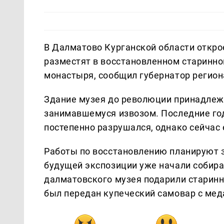
В Далматово Курганской области открое
разместят в восстановленном старинно
монастыря, сообщил губернатор регио
Здание музея до революции принадлеж
занимавшемуся извозом. Последние го
постепенно разрушался, однако сейчас 
Работы по восстановлению планируют 
будущей экспозиции уже начали собира
далматовского музея подарили старинн
был передан купеческий самовар с мед