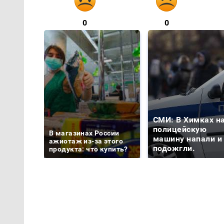
0
0
СМИ: В Химках н
полицейскую
В магазинах России
машину напали и
ажиотаж из-за этого
подожгли.
продукта: что купить?