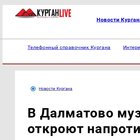
Новости Курган
Телефонный справочник Кургана
Интер
Новости Кургана
В Далматово муз
откроют напрот