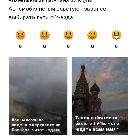
возможными фонтанами воды.
Автомобилистам советуют заранее
выбирать пути объезда.
0
0
0
0
0
Таких событий не
Все новости по
было с 1945: чего
падению вертолета на
ждать всем нам?
Кавказе: читать здесь