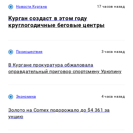
Новости Кургана
17 часов назад
Курган создаст в этом году
круглогодичные беговые центры
Происшествия
3 часа назад
В Кургане прокуратура обжаловала
оправдательный приговор спортсмену Урюпину
Экономика
4 часа назад
Золото на Comex подорожало до $4 361 за
унцию