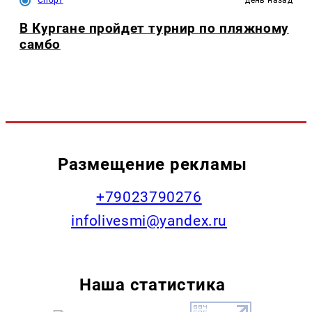
Спорт
день назад
В Кургане пройдет турнир по пляжному
самбо
Размещение рекламы
+79023790276
infolivesmi@yandex.ru
Наша статистика