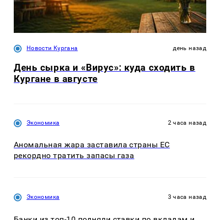
Новости Кургана
день назад
День сырка и «Вирус»: куда сходить в
Кургане в августе
Экономика
2 часа назад
Аномальная жара заставила страны ЕС
рекордно тратить запасы газа
Экономика
3 часа назад
Банки из топ-10 подняли ставки по вкладам и