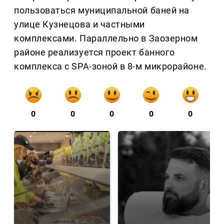
пользоваться муниципальной баней на
улице Кузнецова и частными
комплексами. Параллельно в Заозерном
районе реализуется проект банного
комплекса с SPA-зоной в 8-м микрорайоне.
0
0
0
0
0