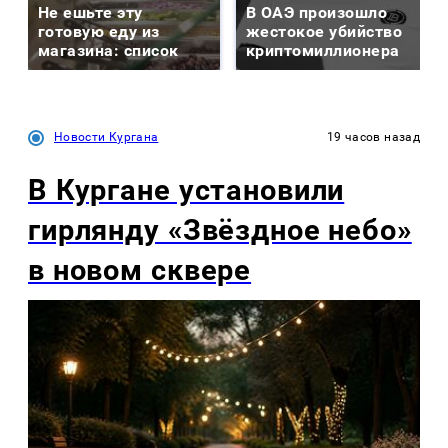
Не ешьте эту
В ОАЭ произошло
готовую еду из
жестокое убийство
магазина: список
криптомиллионера
Новости Кургана
19 часов назад
В Кургане установили
гирлянду «Звёздное небо»
в новом сквере