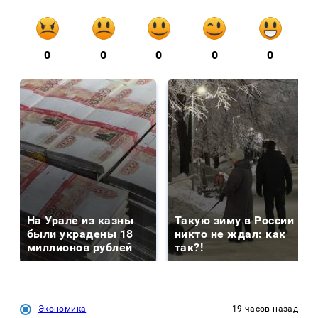
0
0
0
0
0
На Урале из казны
Такую зиму в России
были украдены 18
никто не ждал: как
миллионов рублей
так?!
Экономика
19 часов назад