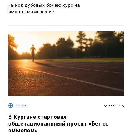
Рынок дубовых бочек: курс на
импортозамещение
Спорт
день назад
В Кургане стартовал
общенациональный проект «Бег со
смыслом»