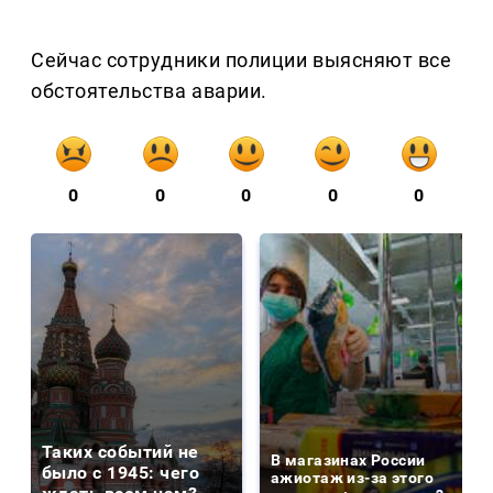
Сейчас сотрудники полиции выясняют все
обстоятельства аварии.
0
0
0
0
0
Таких событий не
В магазинах России
было с 1945: чего
ажиотаж из-за этого