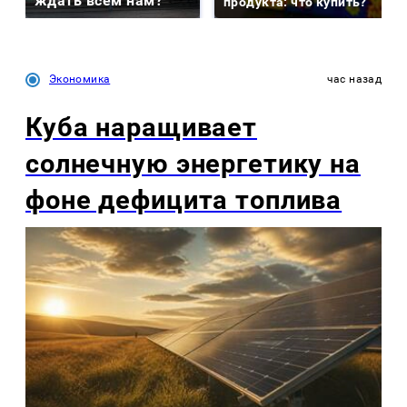
ждать всем нам?
продукта: что купить?
Экономика
час назад
Куба наращивает
солнечную энергетику на
фоне дефицита топлива