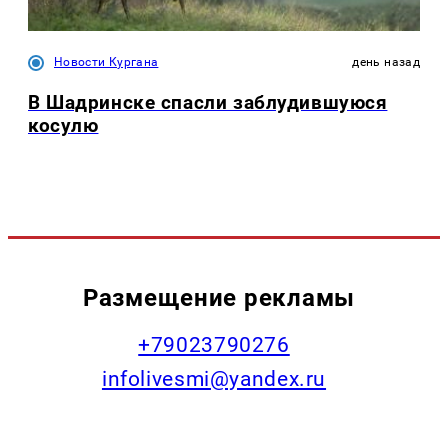
Новости Кургана
день назад
В Шадринске спасли заблудившуюся
косулю
Размещение рекламы
+79023790276
infolivesmi@yandex.ru