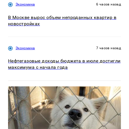
Экономика
6 часов назад
В Москве вырос объем непроданных квартир в
новостройках
Экономика
7 часов назад
Нефтегазовые доходы бюджета в июле достигли
максимума с начала года