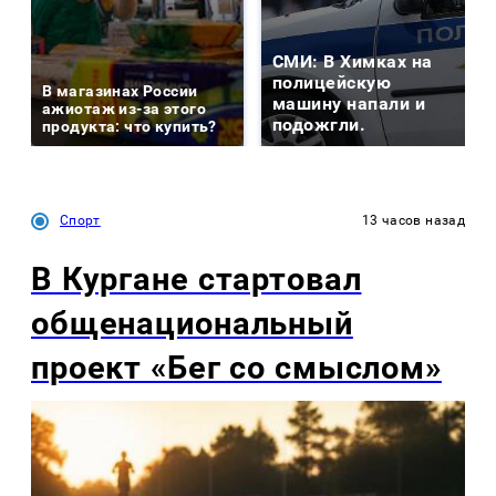
СМИ: В Химках на
полицейскую
В магазинах России
машину напали и
ажиотаж из-за этого
подожгли.
продукта: что купить?
Спорт
13 часов назад
В Кургане стартовал
общенациональный
проект «Бег со смыслом»