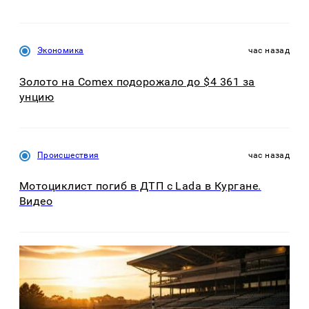
Экономика
час назад
Золото на Comex подорожало до $4 361 за
унцию
Происшествия
час назад
Мотоциклист погиб в ДТП с Lada в Кургане.
Видео