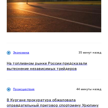
Экономика
35 минут назад
На топливном рынке России предсказали
вытеснение независимых трейдеров
Происшествия
44 минуты назад
В Кургане прокуратура обжаловала
оправдательный приговор спортсмену Урюпину