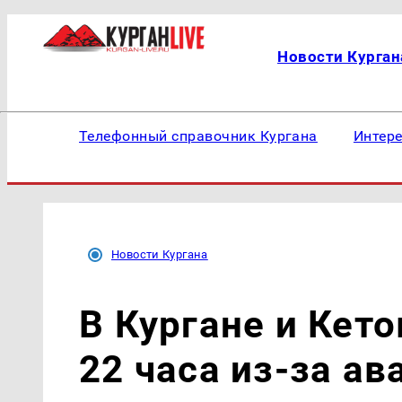
Новости Курган
Телефонный справочник Кургана
Интер
Новости Кургана
В Кургане и Кет
22 часа из-за ав