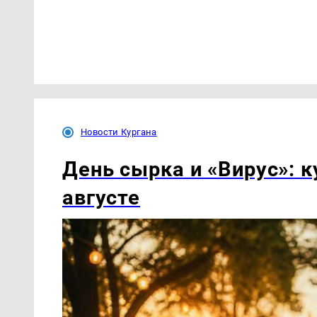
Новости Кургана
День сырка и «Вирус»: к
августе