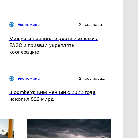
Экономика
2 часа назад
Мишустин заявил о росте экономик
ЕАЭС и призвал укреплять
кооперацию
Экономика
2 часа назад
Bloomberg: Ким Чен Ын с 2022 года
накопил $22 млрд