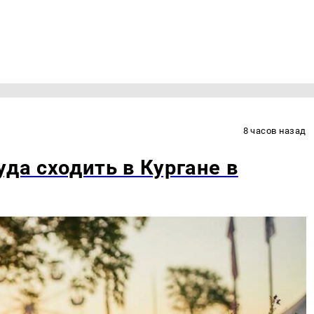
8 часов назад
уда сходить в Кургане в