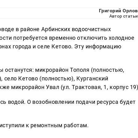
Григорий Орлов
Автор статьи
оводе в районе Арбинских водоочистных
ости потребуется временно отключить холодное
нах города и селе Кетово. Эту информацию
ды останутся: микрорайон Тополя (полностью,
, село Кетово (полностью), Курганский
же микрорайон Увал (ул. Трактовая, 1, корпус 19)
ь водой. О возобновлении подачи ресурса будет
иступили к ремонтным работам.