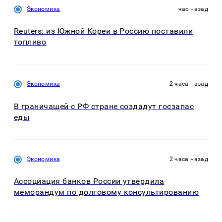
Экономика
час назад
Reuters: из Южной Кореи в Россию поставили
топливо
Экономика
2 часа назад
В граничащей с РФ стране создадут госзапас
еды
Экономика
2 часа назад
Ассоциация банков России утвердила
меморандум по долговому консультированию