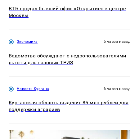
ВТБ продал бывший офис «Открытие» в центре
Москвы
Экономика
5 часов назад
Ведомства обсуждают с недропользователями
льготы для газовых ТРИЗ
Новости Кургана
6 часов назад
Курганская область выделит 85 млн рублей для
поддержки аграриев