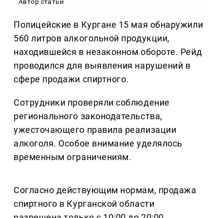
Автор статьи
Полицейские в Кургане 15 мая обнаружили
560 литров алкогольной продукции,
находившейся в незаконном обороте. Рейд
проводился для выявления нарушений в
сфере продажи спиртного.
Сотрудники проверяли соблюдение
регионального законодательства,
ужесточающего правила реализации
алкоголя. Особое внимание уделялось
временным ограничениям.
Согласно действующим нормам, продажа
спиртного в Курганской области
разрешена только с 10:00 до 20:00.