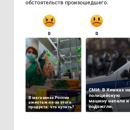
обстоятельств произошедшего.
0
0
СМИ: В Химках н
полицейскую
В магазинах России
машину напали и
ажиотаж из-за этого
подожгли.
продукта: что купить?