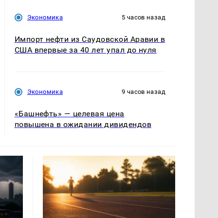
Экономика
5 часов назад
Импорт нефти из Саудовской Аравии в
США впервые за 40 лет упал до нуля
Экономика
9 часов назад
«Башнефть» — целевая цена
повышена в ожидании дивидендов