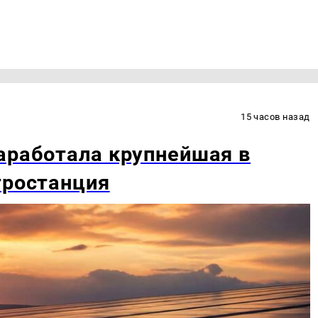
15 часов назад
аработала крупнейшая в
тростанция