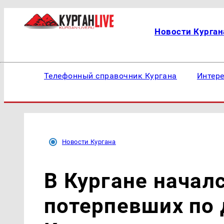
Новости Курган
Телефонный справочник Кургана
Интер
Новости Кургана
В Кургане начал
потерпевших по 