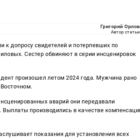
Григорий Орлов
Автор статьи
и к допросу свидетелей и потерпевших по
иловых. Сестер обвиняют в серии инсценировок
идент произошел летом 2024 года. Мужчина рано
 Восточном.
инсценированных аварий они передавали
. Выплаты производились в качестве компенсаци
аслушивает показания для установления всех