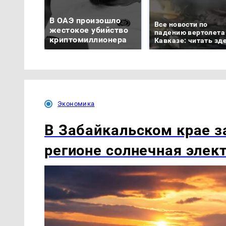
В ОАЭ произошло
Все новости по
жестокое убийство
падению вертолета
криптомиллионера
Кавказе: читать зд
Экономика
В Забайкальском крае з
регионе солнечная элек