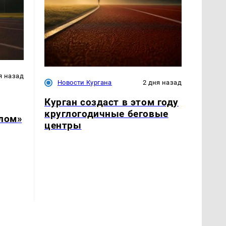
я назад
Новости Кургана
2 дня назад
Курган создаст в этом году
круглогодичные беговые
слом»
центры