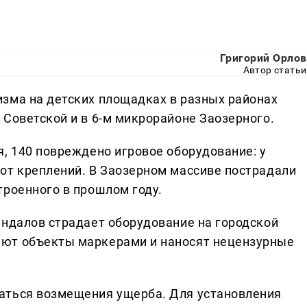
Григорий Орлов
Автор статьи
зма на детских площадках в разных районах
 Советской и в 6-м микрорайоне Заозерного.
, 140 повреждено игровое оборудование: у
от креплений. В Заозерном массиве пострадали
троенного в прошлом году.
андалов страдает оборудование на городской
ют объекты маркерами и наносят нецензурные
аться возмещения ущерба. Для установления