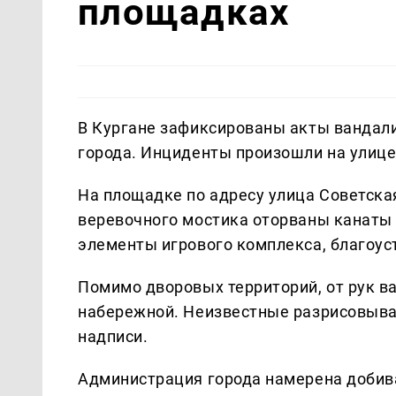
площадках
В Кургане зафиксированы акты вандали
города. Инциденты произошли на улице
На площадке по адресу улица Советская
веревочного мостика оторваны канаты 
элементы игрового комплекса, благоус
Помимо дворовых территорий, от рук в
набережной. Неизвестные разрисовыва
надписи.
Администрация города намерена добив