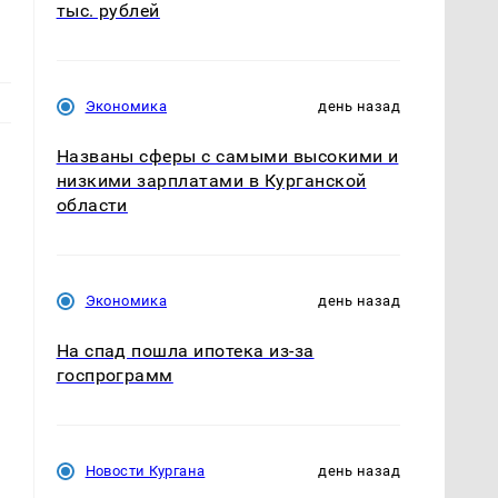
тыс. рублей
Экономика
день назад
Названы сферы с самыми высокими и
низкими зарплатами в Курганской
области
Экономика
день назад
На спад пошла ипотека из-за
госпрограмм
Новости Кургана
день назад