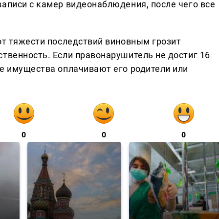
записи с камер видеонаблюдения, после чего все
 от тяжести последствий виновным грозит
ственность. Если правонарушитель не достиг 16
ие имущества оплачивают его родители или
0
0
0