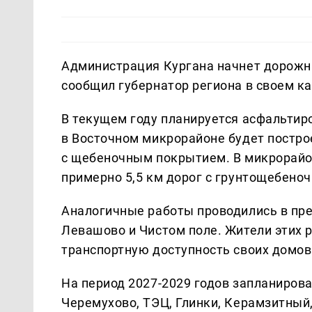
Администрация Кургана начнет дорожны
сообщил губернатор региона в своем ка
В текущем году планируется асфальтиро
в Восточном микрорайоне будет постро
с щебеночным покрытием. В микрорайо
примерно 5,5 км дорог с грунтощебено
Аналогичные работы проводились в пре
Левашово и Чистом поле. Жители этих 
транспортную доступность своих домов
На период 2027-2029 годов запланиро
Черемухово, ТЭЦ, Глинки, Керамзитный,