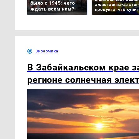
было с 1945: чего
ажиотаж из-за этог
ждать всем нам?
продукта: что купи
Экономика
В Забайкальском крае з
регионе солнечная элек