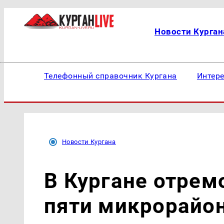
Новости Курган
Телефонный справочник Кургана
Интер
Новости Кургана
В Кургане отрем
пяти микрорайо