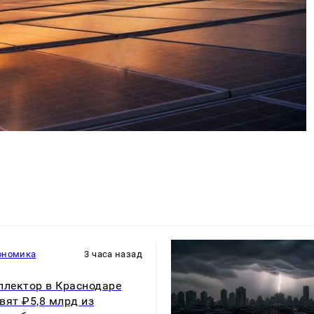
ономика
3 часа назад
ллектор в Краснодаре
вят ₽5,8 млрд из