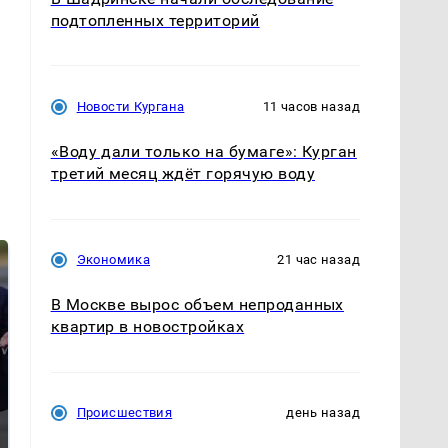
подтопленных территорий
Новости Кургана
11 часов назад
«Воду дали только на бумаге»: Курган
третий месяц ждёт горячую воду
Экономика
21 час назад
В Москве вырос объем непроданных
квартир в новостройках
Происшествия
день назад
Такую зиму в России
Как выглядит место