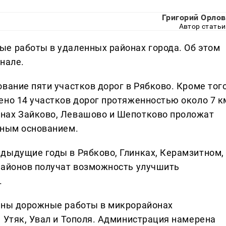
Григорий Орлов
Автор статьи
е работы в удаленных районах города. Об этом
нале.
вание пяти участков дорог в Рябково. Кроме того
ено 14 участков дорог протяженностью около 7 к
нах Зайково, Левашово и Шепотково проложат
чным основанием.
дыдущие годы в Рябково, Глинках, Керамзитном,
районов получат возможность улучшить
.
ваны дорожные работы в микрорайонах
 Утяк, Увал и Тополя. Администрация намерена