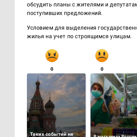
обсудить планы с жителями и депутата
поступивших предложений.
Условием для выделения государственн
жилья на учет по строящимся улицам.
0
0
Таких событий не
В магазинах России