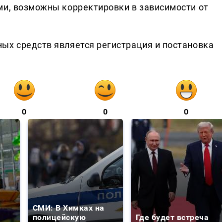
ми, возможны корректировки в зависимости от
ых средств является регистрация и постановка
0
0
0
СМИ: В Химках на
полицейскую
Где будет встреча