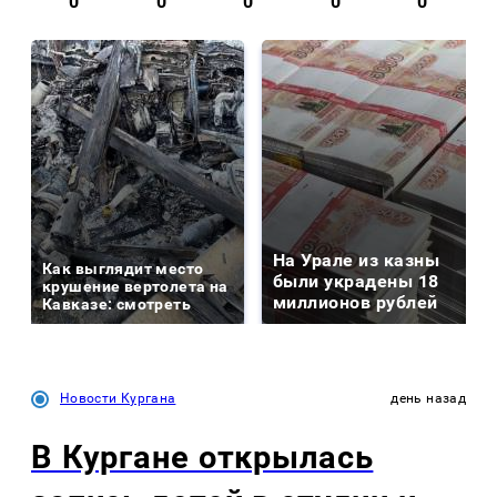
0
0
0
0
0
На Урале из казны
Как выглядит место
были украдены 18
крушение вертолета на
миллионов рублей
Кавказе: смотреть
Новости Кургана
день назад
В Кургане открылась