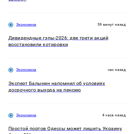
Экономика
59 минут назад
Дивидендные гэпы-2026: две трети акций
восстановили котировки
Экономика
час назад
Эксперт Балынин напомнил об условиях
досрочного выхода на пенсию
Экономика
4 часа назад
Простой портов Одессы может лишить Украину