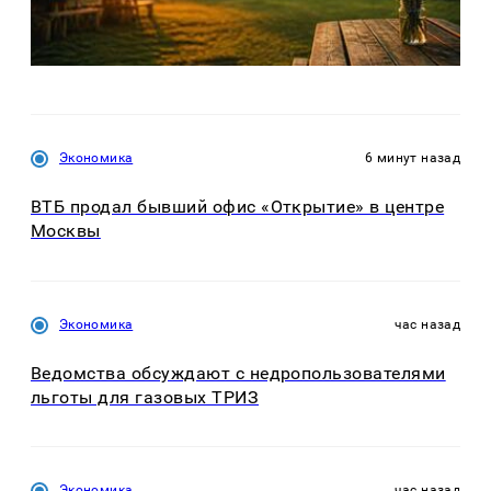
Экономика
6 минут назад
ВТБ продал бывший офис «Открытие» в центре
Москвы
Экономика
час назад
Ведомства обсуждают с недропользователями
льготы для газовых ТРИЗ
Экономика
час назад