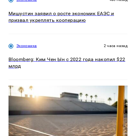
Мишустин заявил о росте экономик ЕАЭС и
призвал укреплять кооперацию
Экономика
2 часа назад
Bloomberg: Ким Чен Ын с 2022 года накопил $22
млрд