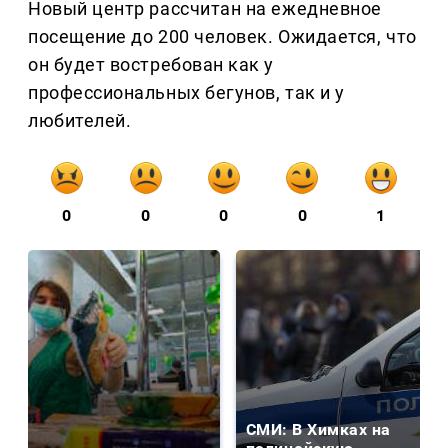
Новый центр рассчитан на ежедневное
посещение до 200 человек. Ожидается, что
он будет востребован как у
профессиональных бегунов, так и у
любителей.
0
0
0
0
1
СМИ: В Химках на