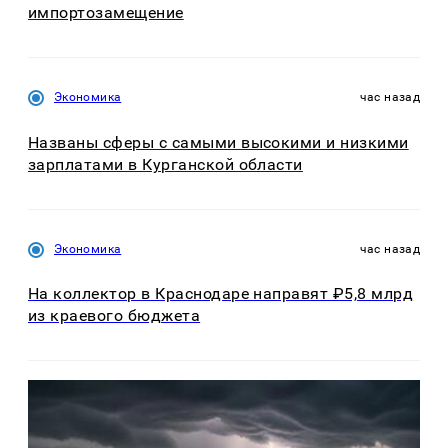
импортозамещение
Экономика
час назад
Названы сферы с самыми высокими и низкими
зарплатами в Курганской области
Экономика
час назад
На коллектор в Краснодаре направят ₽5,8 млрд
из краевого бюджета