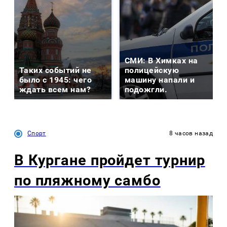
СМИ: В Химках на
Таких событий не
полицейскую
было с 1945: чего
машину напали и
ждать всем нам?
подожгли.
Спорт
8 часов назад
В Кургане пройдет турнир
по пляжному самбо