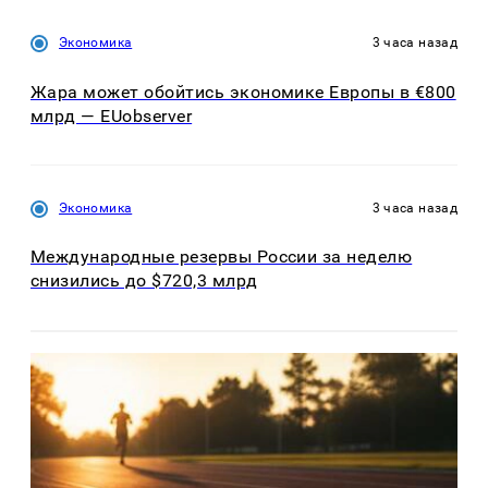
Экономика
3 часа назад
Жара может обойтись экономике Европы в €800
млрд — EUobserver
Экономика
3 часа назад
Международные резервы России за неделю
снизились до $720,3 млрд