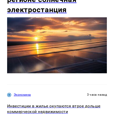
электростанция
Экономика
3 часа назад
Инвестиции в жилье окупаются втрое дольше
коммерческой недвижимости