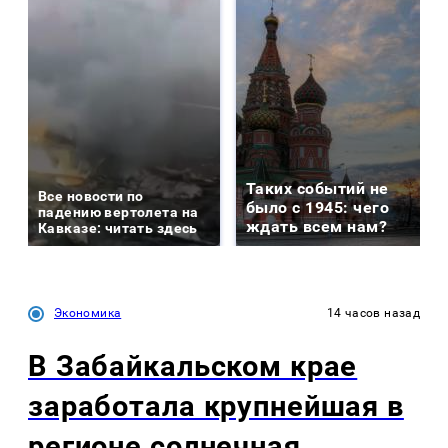
Таких событий не
Все новости по
было с 1945: чего
падению вертолета на
ждать всем нам?
Кавказе: читать здесь
Экономика
14 часов назад
В Забайкальском крае
заработала крупнейшая в
регионе солнечная