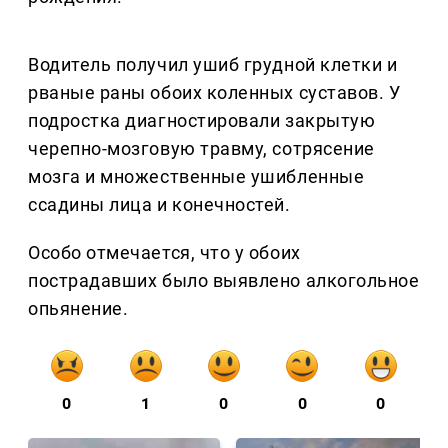
Водитель получил ушиб грудной клетки и
рваные раны обоих коленных суставов. У
подростка диагностировали закрытую
черепно-мозговую травму, сотрясение
мозга и множественные ушибленные
ссадины лица и конечностей.
Особо отмечается, что у обоих
пострадавших было выявлено алкогольное
опьянение.
0
1
0
0
0