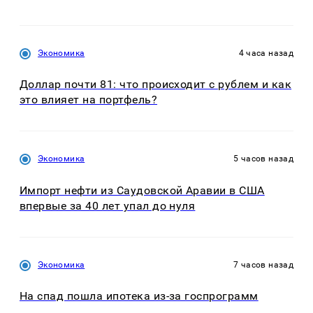
Экономика
4 часа назад
Доллар почти 81: что происходит с рублем и как
это влияет на портфель?
Экономика
5 часов назад
Импорт нефти из Саудовской Аравии в США
впервые за 40 лет упал до нуля
Экономика
7 часов назад
На спад пошла ипотека из-за госпрограмм