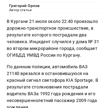
Григорий Орлов
Автор статьи
В Кургане 21 июля около 22:40 произошло
дорожно-транспортное происшествие, в
результате которого пострадали два
человека. Инцидент случился у дома № 31
во втором микрорайоне города, сообщает
ОГИБДД УМВД России по Кургану.
По данным полиции, автомобиль ВАЗ
21140 врезался в остановившуюся на
красный сигнал светофора KIA Sportage. В
результате столкновения пострадали
водитель ВАЗа 1992 года рождения и его
несовершеннолетний пассажир 2009 года
рождения.