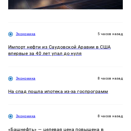
Экономика
5 часов назад
Импорт нефти из Саудовской Аравии в США
впервые за 40 лет упал до нуля
Экономика
8 часов назад
На спад пошла ипотека из-за госпрограмм
Экономика
8 часов назад
«Башнефть» — целевая цена повышена в