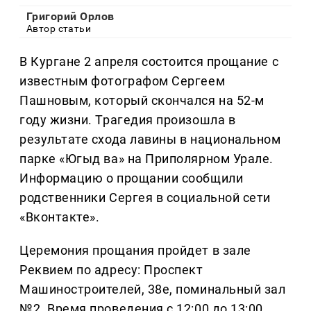
Григорий Орлов
Автор статьи
В Кургане 2 апреля состоится прощание с
известным фотографом Сергеем
Пашновым, который скончался на 52-м
году жизни. Трагедия произошла в
результате схода лавины в национальном
парке «Югыд ва» на Приполярном Урале.
Информацию о прощании сообщили
родственники Сергея в социальной сети
«Вконтакте».
Церемония прощания пройдет в зале
Реквием по адресу: Проспект
Машиностроителей, 38е, поминальный зал
№2. Время проведения с 12:00 до 13:00.