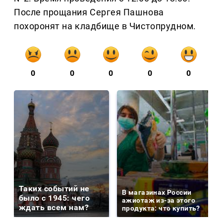
После прощания Сергея Пашнова
похоронят на кладбище в Чистопрудном.
0
0
0
0
0
Таких событий не
В магазинах России
было с 1945: чего
ажиотаж из-за этого
ждать всем нам?
продукта: что купить?