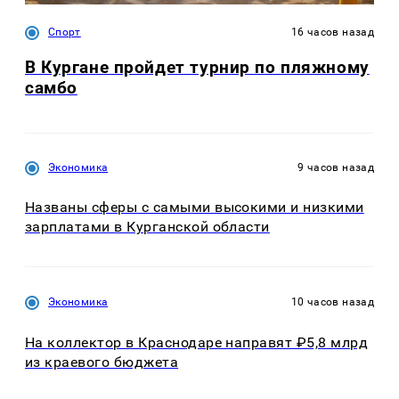
Спорт
16 часов назад
В Кургане пройдет турнир по пляжному
самбо
Экономика
9 часов назад
Названы сферы с самыми высокими и низкими
зарплатами в Курганской области
Экономика
10 часов назад
На коллектор в Краснодаре направят ₽5,8 млрд
из краевого бюджета