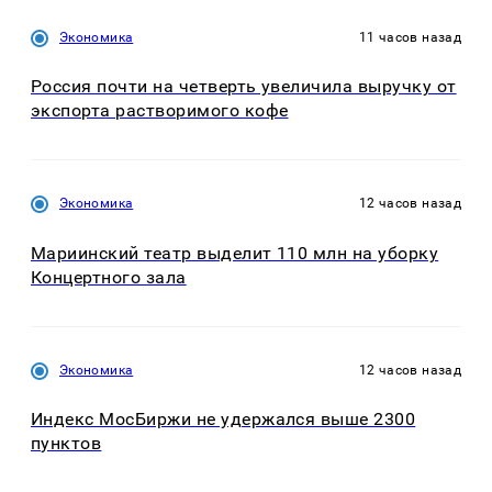
Экономика
11 часов назад
Россия почти на четверть увеличила выручку от
экспорта растворимого кофе
Экономика
12 часов назад
Мариинский театр выделит 110 млн на уборку
Концертного зала
Экономика
12 часов назад
Индекс МосБиржи не удержался выше 2300
пунктов