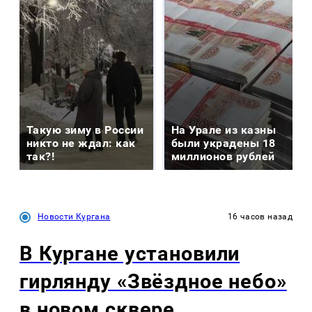
Такую зиму в России
На Урале из казны
никто не ждал: как
были украдены 18
так?!
миллионов рублей
Новости Кургана
16 часов назад
В Кургане установили
гирлянду «Звёздное небо»
в новом сквере