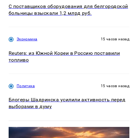
С поставщиков оборудования для белгородской
больницы взыскали 1,2 млрд руб.
Экономика
15 часов назад
Reuters: из Южной Кореи в Россию поставили
топливо
Политика
15 часов назад
Блогеры Шадринска усилили активность перед
выборами в думу