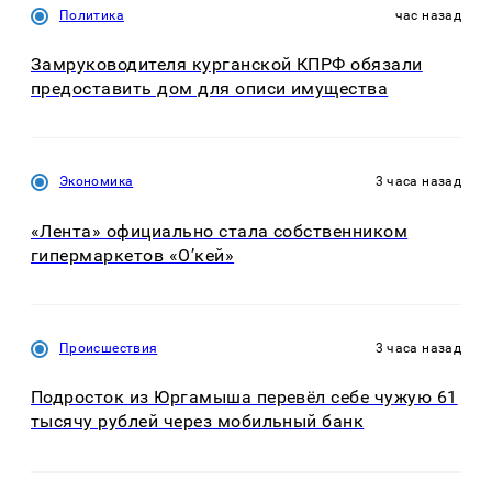
Политика
час назад
Замруководителя курганской КПРФ обязали
предоставить дом для описи имущества
Экономика
3 часа назад
«Лента» официально стала собственником
гипермаркетов «О’кей»
Происшествия
3 часа назад
Подросток из Юргамыша перевёл себе чужую 61
тысячу рублей через мобильный банк