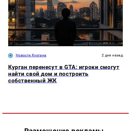
Новости Кургана
2 дня назад
Курган перенесут в GTA: игроки смогут
найти свой дом и построить
собственный ЖК
Размещение рекламы