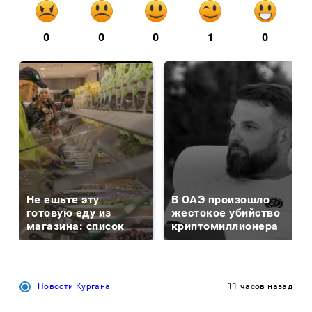
0
0
0
1
0
Не ешьте эту
В ОАЭ произошло
готовую еду из
жестокое убийство
магазина: список
криптомиллионера
Новости Кургана
11 часов назад