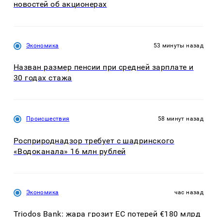
новостей об акционерах
Экономика
53 минуты назад
Назван размер пенсии при средней зарплате и
30 годах стажа
Происшествия
58 минут назад
Росприроднадзор требует с шадринского
«Водоканала» 16 млн рублей
Экономика
час назад
Triodos Bank: жара грозит ЕС потерей €180 млрд