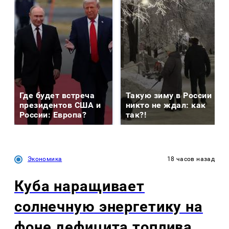
Где будет встреча
Такую зиму в России
президентов США и
никто не ждал: как
России: Европа?
так?!
Экономика
18 часов назад
Куба наращивает
солнечную энергетику на
фоне дефицита топлива