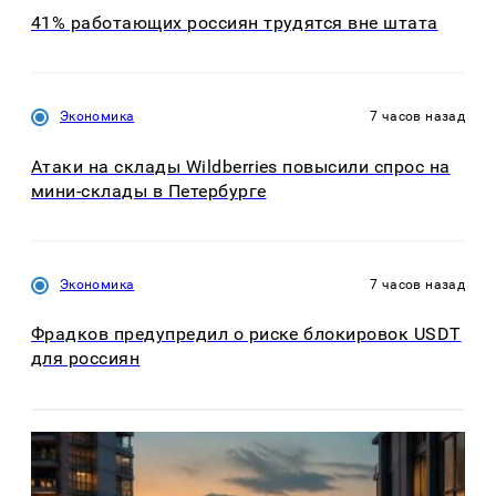
41% работающих россиян трудятся вне штата
Экономика
7 часов назад
Атаки на склады Wildberries повысили спрос на
мини-склады в Петербурге
Экономика
7 часов назад
Фрадков предупредил о риске блокировок USDT
для россиян