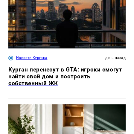
Новости Кургана
день назад
Курган перенесут в GTA: игроки смогут
найти свой дом и построить
собственный ЖК