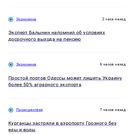
Экономика
2 часа назад
Эксперт Балынин напомнил об условиях
досрочного выхода на пенсию
Экономика
6 часов назад
Простой портов Одессы может лишить Украину
более 50% аграрного экспорта
Происшествия
7 часов назад
Курганцы застряли в аэропорту Грозного без
еды и воды