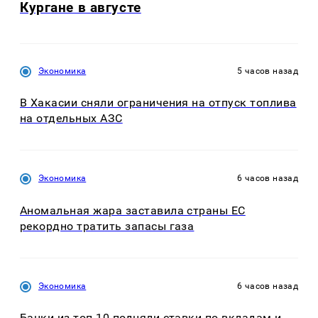
Кургане в августе
Экономика
5 часов назад
В Хакасии сняли ограничения на отпуск топлива
на отдельных АЗС
Экономика
6 часов назад
Аномальная жара заставила страны ЕС
рекордно тратить запасы газа
Экономика
6 часов назад
Банки из топ-10 подняли ставки по вкладам и