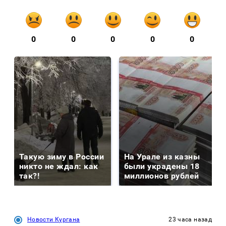
0
0
0
0
0
Такую зиму в России
На Урале из казны
никто не ждал: как
были украдены 18
так?!
миллионов рублей
Новости Кургана
23 часа назад