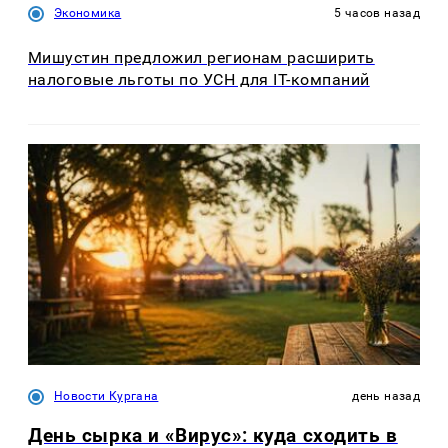
Экономика
5 часов назад
Мишустин предложил регионам расширить
налоговые льготы по УСН для IT-компаний
Новости Кургана
день назад
День сырка и «Вирус»: куда сходить в