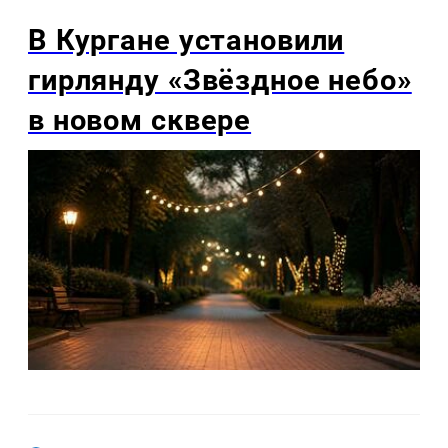
В Кургане установили
гирлянду «Звёздное небо»
в новом сквере