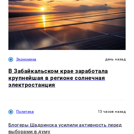
Экономика
день назад
В Забайкальском крае заработала
крупнейшая в регионе солнечная
электростанция
Политика
13 часов назад
Блогеры Шадринска усилили активность перед
выборами в думу