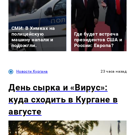
СМИ: В Химках на
полицейскую
Где будет встреча
машину напали и
президентов США и
подожгли.
России: Европа?
Новости Кургана
23 часа назад
День сырка и «Вирус»:
куда сходить в Кургане в
августе