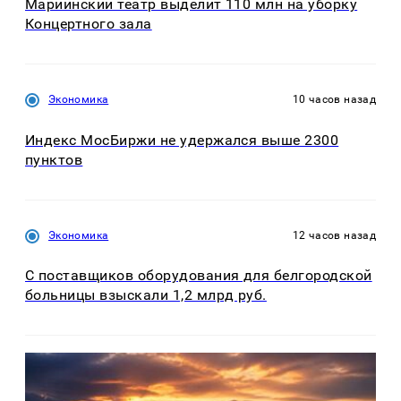
Мариинский театр выделит 110 млн на уборку
Концертного зала
Экономика
10 часов назад
Индекс МосБиржи не удержался выше 2300
пунктов
Экономика
12 часов назад
С поставщиков оборудования для белгородской
больницы взыскали 1,2 млрд руб.