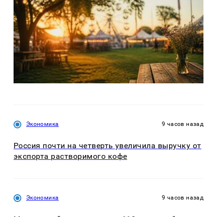
Экономика
9 часов назад
Россия почти на четверть увеличила выручку от
экспорта растворимого кофе
Экономика
9 часов назад