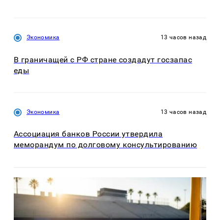
Экономика
13 часов назад
В граничащей с РФ стране создадут госзапас
еды
Экономика
13 часов назад
Ассоциация банков России утвердила
меморандум по долговому консультированию