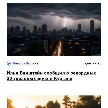
Новости Кургана
день назад
Илья Винштейн сообщил о рекордных
32 грозовых днях в Кургане