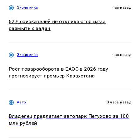
Экономика
час назад
52% соискателей не откликаются из-за
размытых задач
Экономика
час назад
Рост товарооборота в ЕАЭС в 2026 году
прогнозирует премьер Казахстана
Авто
3 часа назад
Владелец предлагает автопарк Петухово за 100
млн рублей