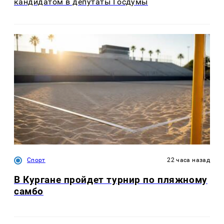
кандидатом в депутаты Госдумы
Спорт
22 часа назад
В Кургане пройдет турнир по пляжному
самбо