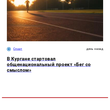
Спорт
день назад
В Кургане стартовал
общенациональный проект «Бег со
смыслом»