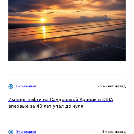
Экономика
25 минут назад
Импорт нефти из Саудовской Аравии в США
впервые за 40 лет упал до нуля
Экономика
3 часа назад