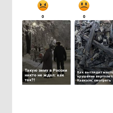
0
0
Такую зиму в России
Как выглядит мест
никто не ждал: как
крушение вертолет
так?!
Кавказе: смотреть