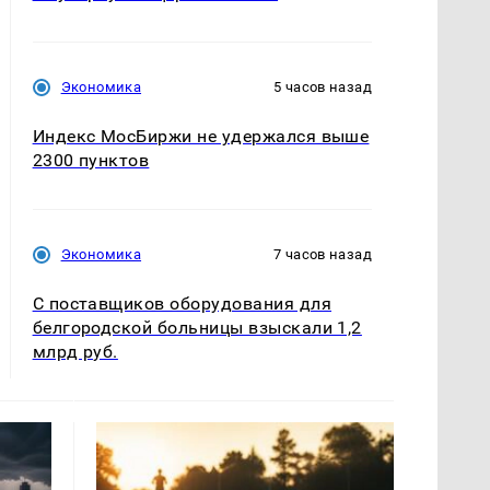
Экономика
5 часов назад
Индекс МосБиржи не удержался выше
2300 пунктов
Экономика
7 часов назад
С поставщиков оборудования для
белгородской больницы взыскали 1,2
млрд руб.