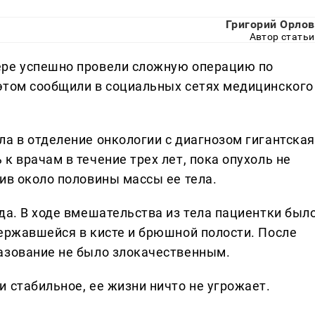
Григорий Орлов
Автор статьи
ере успешно провели сложную операцию по
этом сообщили в социальных сетях медицинского
ла в отделение онкологии с диагнозом гигантская
к врачам в течение трех лет, пока опухоль не
ив около половины массы ее тела.
да. В ходе вмешательства из тела пациентки был
державшейся в кисте и брюшной полости. После
азование не было злокачественным.
 стабильное, ее жизни ничто не угрожает.