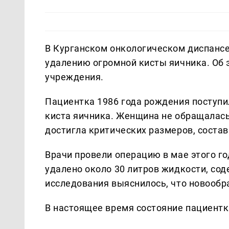
В Курганском онкологическом диспанс
удалению огромной кисты яичника. Об 
учреждения.
Пациентка 1986 года рождения поступи
киста яичника. Женщина не обращалась 
достигла критических размеров, состав
Врачи провели операцию в мае этого го
удалено около 30 литров жидкости, со
исследования выяснилось, что новообр
В настоящее время состояние пациентки