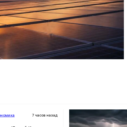
ономика
7 часов назад