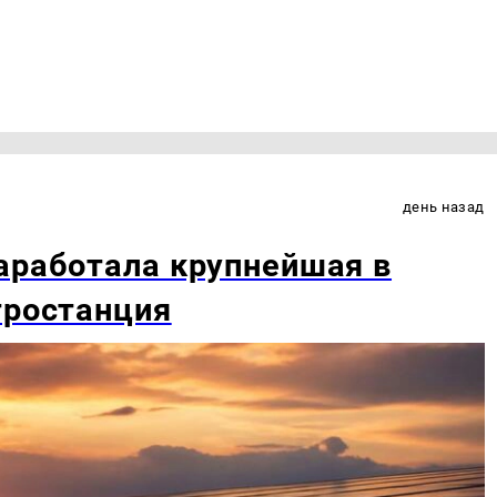
день назад
аработала крупнейшая в
тростанция