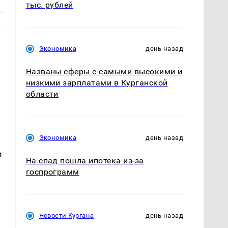
тыс. рублей
Экономика
день назад
Названы сферы с самыми высокими и
низкими зарплатами в Курганской
области
Экономика
день назад
о
На спад пошла ипотека из-за
госпрограмм
Новости Кургана
день назад