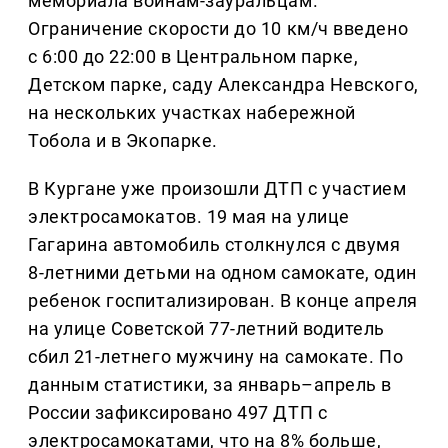
мемориала воинам-зауральцам.
Ограничение скорости до 10 км/ч введено
с 6:00 до 22:00 в Центральном парке,
Детском парке, саду Александра Невского,
на нескольких участках набережной
Тобола и в Экопарке.
В Кургане уже произошли ДТП с участием
электросамокатов. 19 мая на улице
Гагарина автомобиль столкнулся с двумя
8-летними детьми на одном самокате, один
ребенок госпитализирован. В конце апреля
на улице Советской 77-летний водитель
сбил 21-летнего мужчину на самокате. По
данным статистики, за январь–апрель в
России зафиксировано 497 ДТП с
электросамокатами, что на 8% больше,