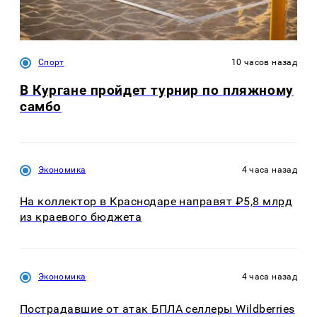
Спорт
10 часов назад
В Кургане пройдет турнир по пляжному
самбо
Экономика
4 часа назад
На коллектор в Краснодаре направят ₽5,8 млрд
из краевого бюджета
Экономика
4 часа назад
Пострадавшие от атак БПЛА селлеры Wildberries