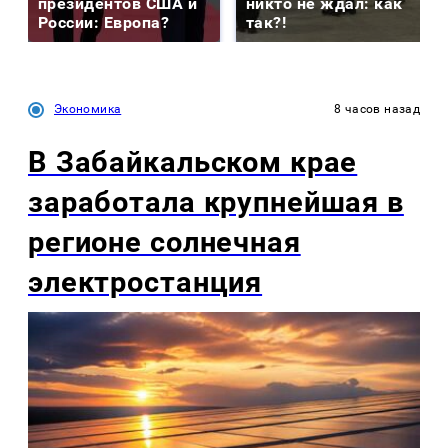
президентов США и
никто не ждал: как
России: Европа?
так?!
Экономика
8 часов назад
В Забайкальском крае
заработала крупнейшая в
регионе солнечная
электростанция