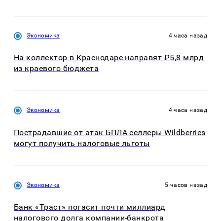
Экономика
4 часа назад
На коллектор в Краснодаре направят ₽5,8 млрд
из краевого бюджета
Экономика
4 часа назад
Пострадавшие от атак БПЛА селлеры Wildberries
могут получить налоговые льготы
Экономика
5 часов назад
Банк «Траст» погасит почти миллиард
налогового долга компании-банкрота