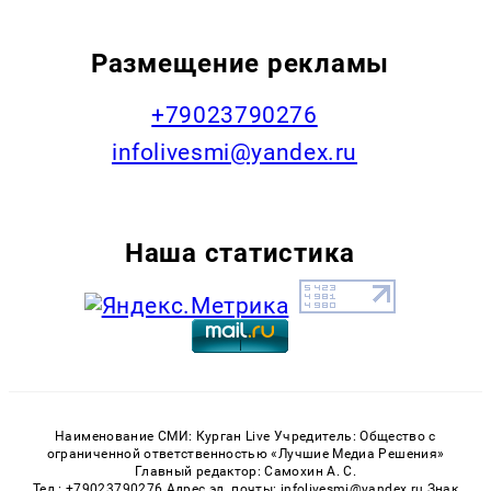
Размещение рекламы
+79023790276
infolivesmi@yandex.ru
Наша статистика
Наименование СМИ: Курган Live Учредитель: Общество с
ограниченной ответственностью «Лучшие Медиа Решения»
Главный редактор: Самохин А. С.
Тел.: +79023790276 Адрес эл. почты: infolivesmi@yandex.ru Знак