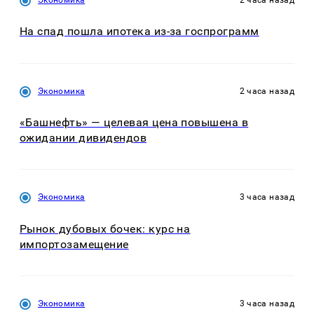
Экономика
2 часа назад
На спад пошла ипотека из-за госпрограмм
Экономика
2 часа назад
«Башнефть» — целевая цена повышена в
ожидании дивидендов
Экономика
3 часа назад
Рынок дубовых бочек: курс на
импортозамещение
Экономика
3 часа назад