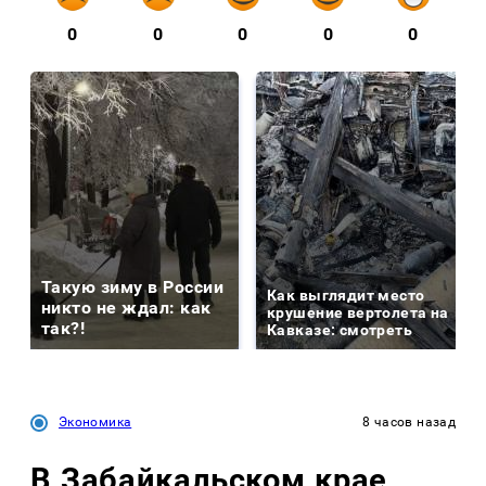
0
0
0
0
0
Такую зиму в России
Как выглядит место
никто не ждал: как
крушение вертолета на
так?!
Кавказе: смотреть
Экономика
8 часов назад
В Забайкальском крае