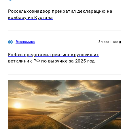
Россельхознадзор прекратил декларацию на
колбасу из Кургана
Экономика
3 часа назад
Forbes представил рейтинг крупнейших
ветклиник РФ по выручке за 2025 год