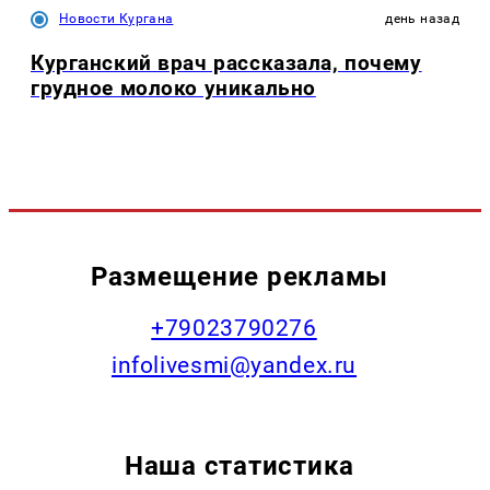
Новости Кургана
день назад
Курганский врач рассказала, почему
грудное молоко уникально
Размещение рекламы
+79023790276
infolivesmi@yandex.ru
Наша статистика