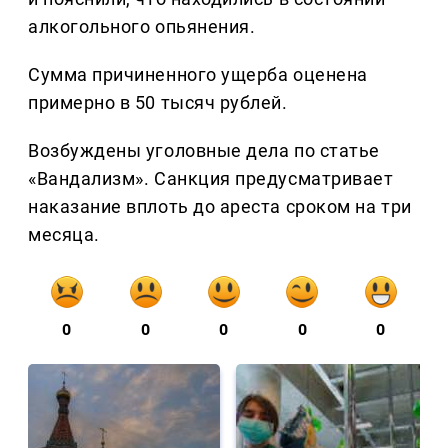
алкогольного опьянения.
Сумма причиненного ущерба оценена
примерно в 50 тысяч рублей.
Возбуждены уголовные дела по статье
«Вандализм». Санкция предусматривает
наказание вплоть до ареста сроком на три
месяца.
0
0
0
0
0