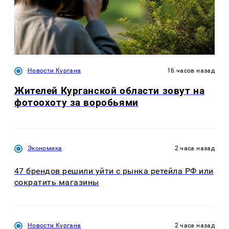
Новости Кургана
16 часов назад
Жителей Курганской области зовут на
фотоохоту за воробьями
Экономика
2 часа назад
47 брендов решили уйти с рынка ретейла РФ или
сократить магазины
Новости Кургана
2 часа назад