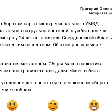
Григорий Орлов
Автор статьи
а оборотом наркотиков регионального УМВД
батальона патрульно-постовой службы провели
смотра у 24-летнего жителя Свердловской област
нтетическим веществом. Об этом рассказывает
 является метадоном. Общая масса наркотика
езаконно хранил его для дальнейшего сбыта.
уголовное дело по статье о незаконном обороте
шение свободы.