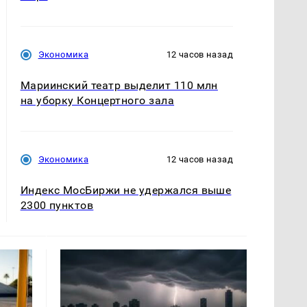
Экономика
12 часов назад
Мариинский театр выделит 110 млн
на уборку Концертного зала
Экономика
12 часов назад
Индекс МосБиржи не удержался выше
2300 пунктов