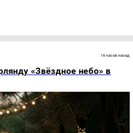
16 часов назад
рлянду «Звёздное небо» в