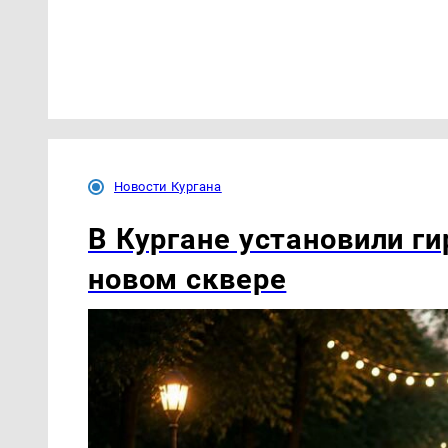
Новости Кургана
В Кургане установили ги
новом сквере