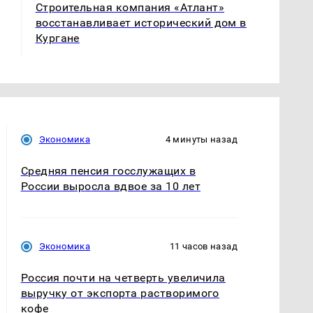
Строительная компания «Атлант»
восстанавливает исторический дом в
Кургане
Экономика
4 минуты назад
Средняя пенсия госслужащих в
России выросла вдвое за 10 лет
Экономика
11 часов назад
Россия почти на четверть увеличила
выручку от экспорта растворимого
кофе