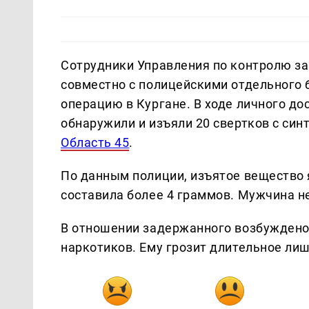
Сотрудники Управления по контролю з
совместно с полицейскими отдельного 
операцию в Кургане. В ходе личного до
обнаружили и изъяли 20 свертков с си
Область 45
.
По данным полиции, изъятое вещество
составила более 4 граммов. Мужчина н
В отношении задержанного возбуждено 
наркотиков. Ему грозит длительное ли