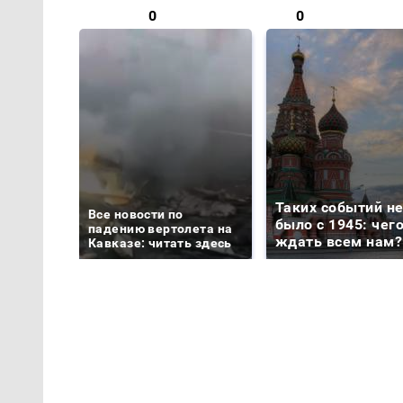
0
0
Таких событий н
Все новости по
было с 1945: чег
падению вертолета на
ждать всем нам?
Кавказе: читать здесь