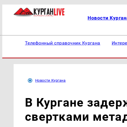
Новости Курган
Телефонный справочник Кургана
Интер
Новости Кургана
В Кургане задер
свертками мета