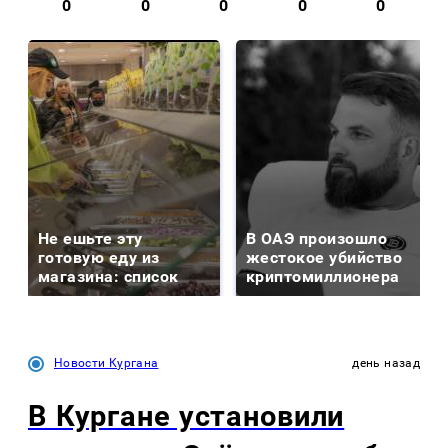
0
0
0
0
0
Не ешьте эту
В ОАЭ произошло
готовую еду из
жестокое убийство
магазина: список
криптомиллионера
Новости Кургана
день назад
В Кургане установили