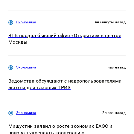
Экономика
44 минуты назад
ВТБ продал бывший офис «Открытие» в центре
Москвы
Экономика
час назад
Ведомства обсуждают с недропользователями
льготы для газовых ТРИЗ
Экономика
2 часа назад
Мишустин заявил о росте экономик ЕАЭС и
призвал укреплять кооперацию