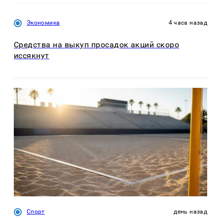
Экономика
4 часа назад
Средства на выкуп просадок акций скоро
иссякнут
Спорт
день назад