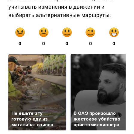
учитывать изменения в движении и
выбирать альтернативные маршруты.
0
0
0
0
0
Не ешьте эту
В ОАЭ произошло
готовую еду из
жестокое убийство
магазина: список
криптомиллионера