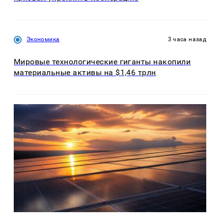
Экономика
3 часа назад
Мировые технологические гиганты накопили
материальные активы на $1,46 трлн