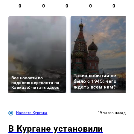
0
0
0
0
0
Таких событий не
Все новости по
было с 1945: чего
падению вертолета на
ждать всем нам?
Кавказе: читать здесь
Новости Кургана
19 часов назад
В Кургане установили