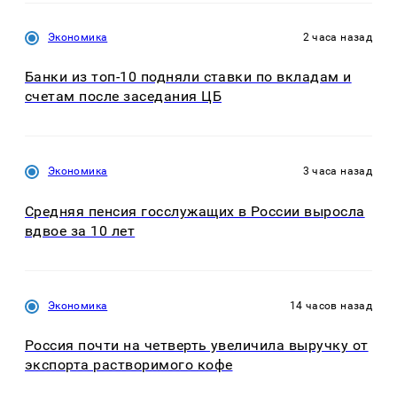
Экономика
2 часа назад
Банки из топ-10 подняли ставки по вкладам и
счетам после заседания ЦБ
Экономика
3 часа назад
Средняя пенсия госслужащих в России выросла
вдвое за 10 лет
Экономика
14 часов назад
Россия почти на четверть увеличила выручку от
экспорта растворимого кофе