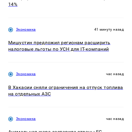
14%
Экономика
41 минуту назад
Мишустин предложил регионам расширить
налоговые льготы по УСН для IT-компаний
Экономика
час назад
В Хакасии сняли ограничения на отпуск топлива
на отдельных АЗС
Экономика
час назад
Аномальная жара заставила страны ЕС