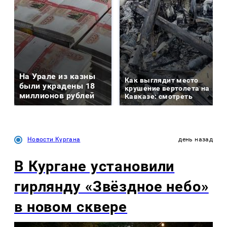
На Урале из казны
Как выглядит место
были украдены 18
крушение вертолета на
миллионов рублей
Кавказе: смотреть
Новости Кургана
день назад
В Кургане установили
гирлянду «Звёздное небо»
в новом сквере