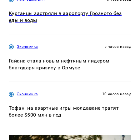
Курганцы застряли в аэропорту Грозного без
еды и воды
Экономика
5 часов назад
Гайана стала новым нефтяным лидером
благодаря кризису в Ормузе
Экономика
10 часов назад
Тофан: на азартные игры молдаване тратят
более $500 млн в год