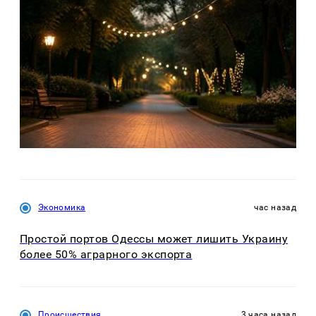
Экономика
час назад
Простой портов Одессы может лишить Украину
более 50% аграрного экспорта
Происшествия
3 часа назад