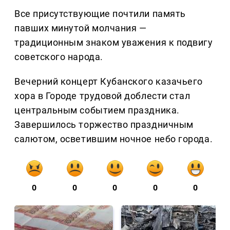
Все присутствующие почтили память
павших минутой молчания —
традиционным знаком уважения к подвигу
советского народа.
Вечерний концерт Кубанского казачьего
хора в Городе трудовой доблести стал
центральным событием праздника.
Завершилось торжество праздничным
салютом, осветившим ночное небо города.
0
0
0
0
0